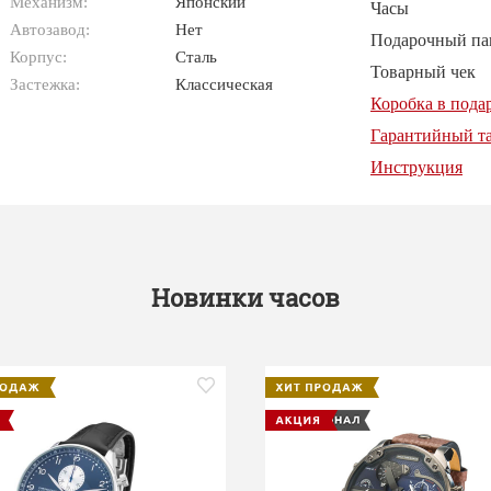
Механизм:
Японский
Часы
Автозавод:
Нет
Подарочный па
Корпус:
Сталь
Товарный чек
Застежка:
Классическая
Коробка в пода
Гарантийный т
Инструкция
Новинки часов