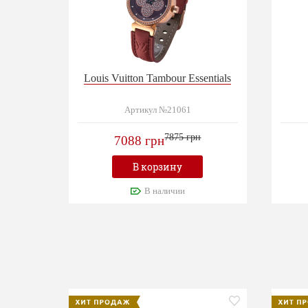
Louis Vuitton Tambour Essentials
Артикул №21061
7875 грн
7088 грн
В корзину
В наличии