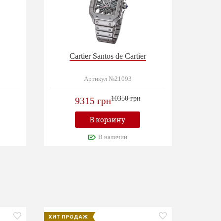
Cartier Santos de Cartier
Артикул №21093
10350 грн
9315 грн
В корзину
В наличии