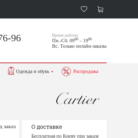
76-96
Время работы:
00
00
Пн.-Сб. 09
– 19
Вс. Только онлайн-заказы
Одежда и обувь
Распродажа
д заказ
О доставке
Бесплатная по Киеву при заказе