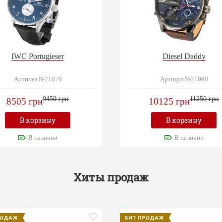
IWC Portugieser
Diesel Daddy
Артикул №21070
Артикул №21090
9450 грн
11250 грн
8505 грн
10125 грн
В корзину
В корзину
В наличии
В наличии
Хиты продаж