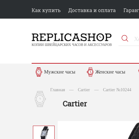
Как купить
Доставка и оплата
Гаран
КОПИИ ШВЕЙЦАРСКИХ ЧАСОВ И АКСЕССУАРОВ
Мужские часы
Женские часы
Главная
—
Cartier
—
Cartier №10244
Cartier