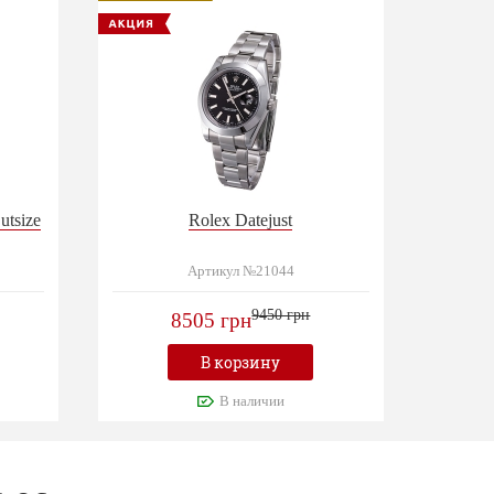
utsize
Rolex Datejust
Артикул №21044
9450 грн
8505 грн
В корзину
В наличии