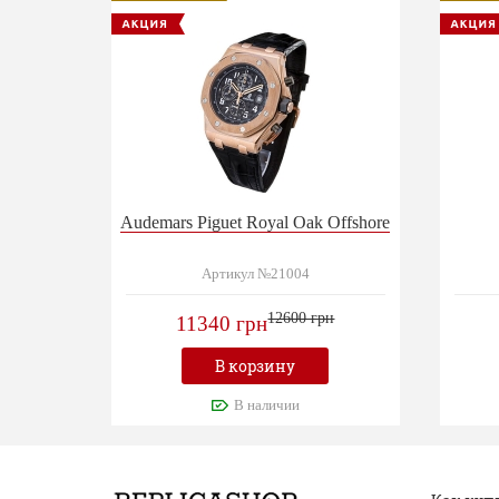
Audemars Piguet Royal Oak Offshore
Артикул №21004
12600 грн
11340 грн
В корзину
В наличии