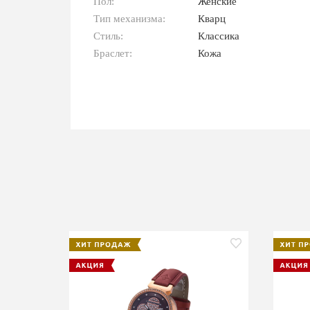
Пол:
Женские
Тип механизма:
Кварц
Стиль:
Классика
Браслет:
Кожа