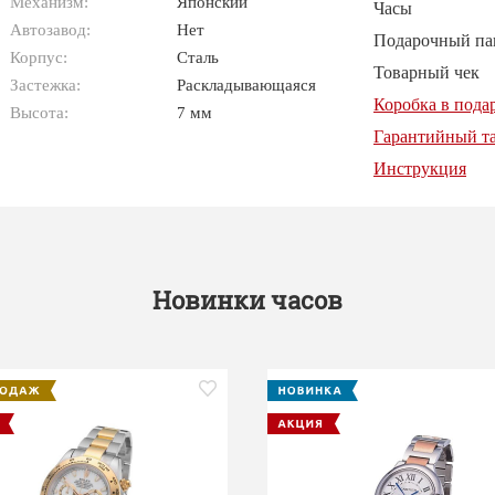
Механизм:
Японский
Часы
Автозавод:
Нет
Подарочный па
Корпус:
Сталь
Товарный чек
Застежка:
Раскладывающаяся
Коробка в пода
Высота:
7 мм
Гарантийный т
Инструкция
Новинки часов