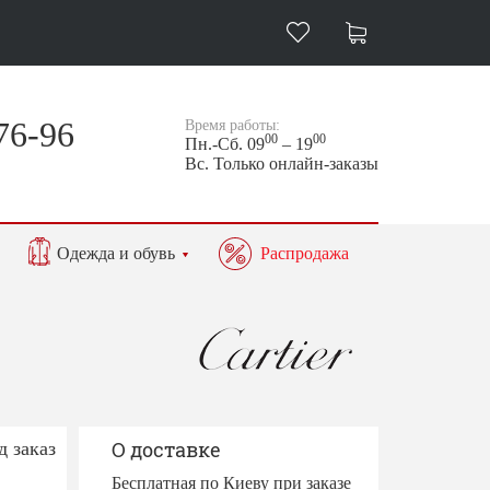
76-96
Время работы:
00
00
Пн.-Сб. 09
– 19
Вс. Только онлайн-заказы
Одежда и обувь
Распродажа
д заказ
О доставке
Бесплатная по Киеву при заказе