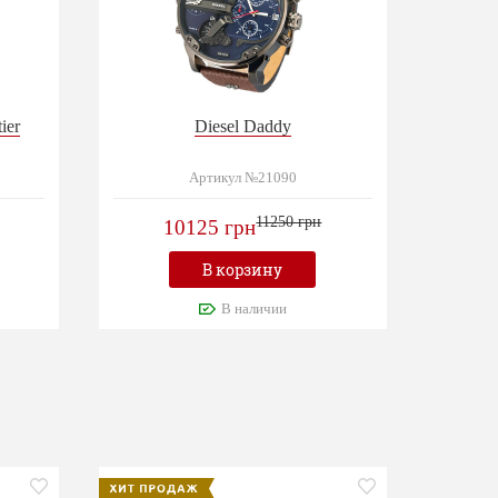
ier
Diesel Daddy
Артикул №21090
11250 грн
10125 грн
В корзину
В наличии