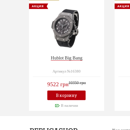
Hublot Big Bang
Артикул №16380
10350 грн
9522 грн
В корзину
В наличии