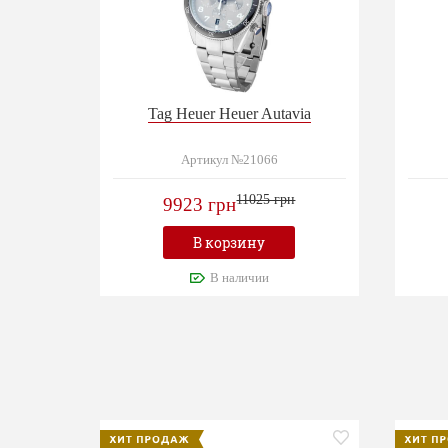
Tag Heuer Heuer Autavia
Артикул №21066
11025 грн
9923 грн
В корзину
В наличии