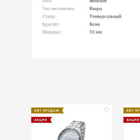
Пол:
Женские
Тип механизма:
Кварц
Стиль:
Универсальный
Браслет:
Кожа
Ширина::
33 мм