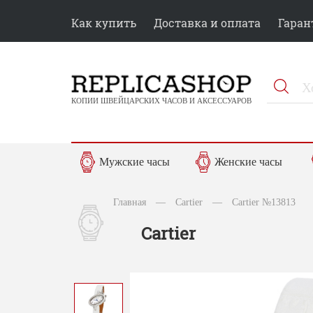
Как купить
Доставка и оплата
Гаран
КОПИИ ШВЕЙЦАРСКИХ ЧАСОВ И АКСЕССУАРОВ
Мужские часы
Женские часы
Главная
—
Cartier
—
Cartier №13813
Cartier