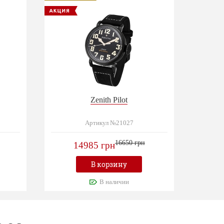
Zenith Pilot
Артикул №21027
16650 грн
14985 грн
В корзину
В наличии