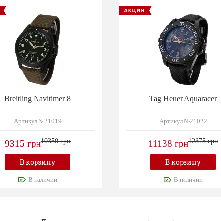
Breitling Navitimer 8
Tag Heuer Aquaracer
Артикул №21019
Артикул №21022
10350 грн
12375 грн
9315 грн
11138 грн
В корзину
В корзину
В наличии
В наличии