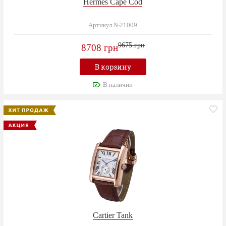
Hermes Cape Cod
Артикул №21009
9675 грн
8708 грн
В корзину
В наличии
Cartier Tank