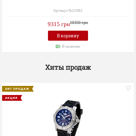
Артикул №21082
10350 грн
9315 грн
В корзину
В наличии
Хиты продаж