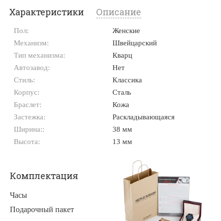
Характеристики
Описание
Пол:
Женские
Механизм:
Швейцарский
Тип механизма:
Кварц
Автозавод:
Нет
Стиль:
Классика
Корпус:
Сталь
Браслет:
Кожа
Застежка:
Раскладывающаяся
Ширина::
38 мм
Высота:
13 мм
Комплектация
Часы
Подарочный пакет