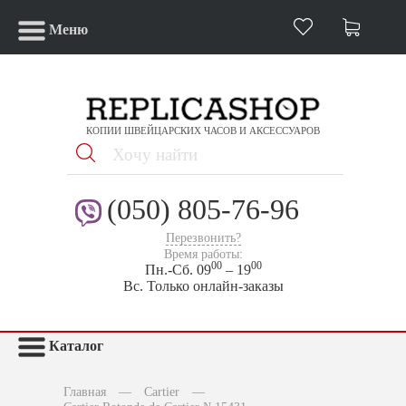
Меню
КОПИИ ШВЕЙЦАРСКИХ ЧАСОВ И АКСЕССУАРОВ
(050) 805-76-96
Перезвонить?
Время работы:
00
00
Пн.-Сб. 09
– 19
Вс. Только онлайн-заказы
Каталог
Главная
—
Cartier
—