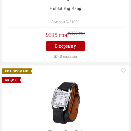
Hublot Big Bang
Артикул №21008
10350 грн
9315 грн
В корзину
В наличии