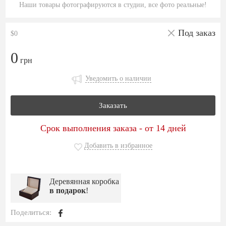
Наши товары фотографируются в студии, все фото реальные!
Под заказ
$0
0
грн
Уведомить о наличии
Заказать
Срок выполнения заказа - от 14 дней
Добавить в избранное
Деревянная коробка
в подарок
!
Поделиться: