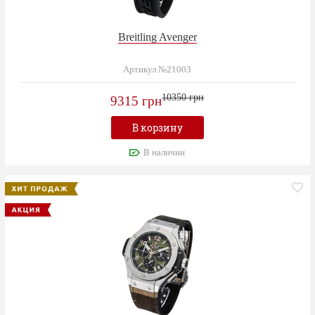
Breitling Avenger
Артикул №21003
10350 грн
9315 грн
В корзину
В наличии