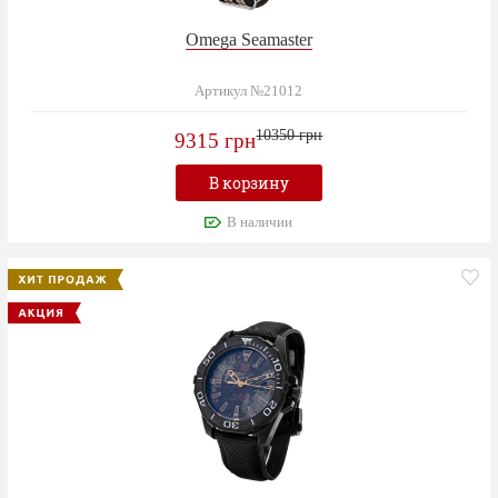
Omega Seamaster
Артикул №21012
10350 грн
9315 грн
В корзину
В наличии