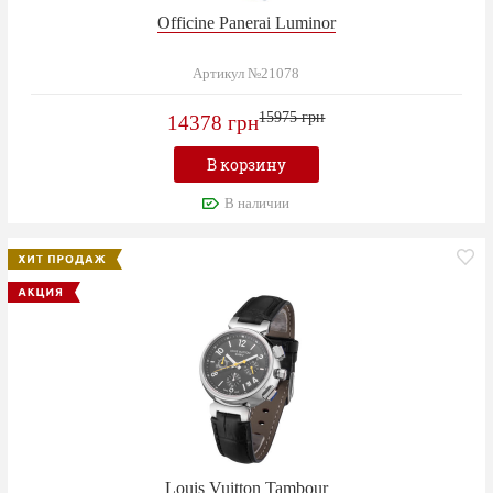
Officine Panerai Luminor
Артикул №21078
15975 грн
14378 грн
В корзину
В наличии
Louis Vuitton Tambour