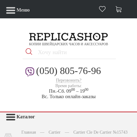
Меню
КОПИИ ШВЕЙЦАРСКИХ ЧАСОВ И АКСЕССУАРОВ
(050) 805-76-96
Перезвонить?
Время работы:
00
00
Пн.-Сб. 09
– 19
Вс. Только онлайн-заказы
Каталог
Главная
—
Cartier
—
Cartier Cle De Cartier №15743