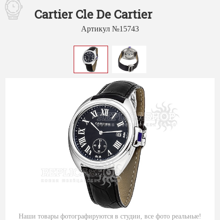
Cartier Cle De Cartier
Артикул №15743
Наши товары фотографируются в студии, все фото реальные!