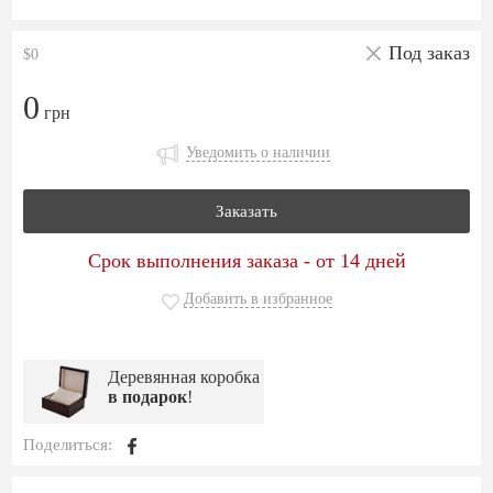
Под заказ
$0
0
грн
Уведомить о наличии
Заказать
Срок выполнения заказа - от 14 дней
Добавить в избранное
Деревянная коробка
в подарок
!
Поделиться: