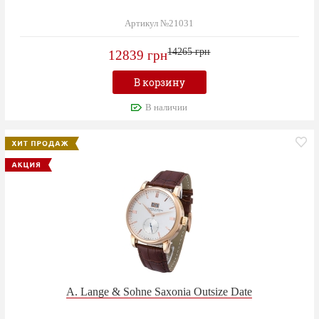
Артикул №21031
14265 грн
12839 грн
В корзину
В наличии
A. Lange & Sohne Saxonia Outsize Date