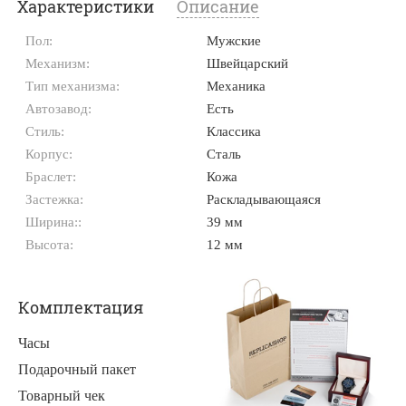
Характеристики
Описание
Пол:
Мужские
Механизм:
Швейцарский
Тип механизма:
Механика
Автозавод:
Есть
Стиль:
Классика
Корпус:
Сталь
Браслет:
Кожа
Застежка:
Раскладывающаяся
Ширина::
39 мм
Высота:
12 мм
Комплектация
Часы
Подарочный пакет
Товарный чек