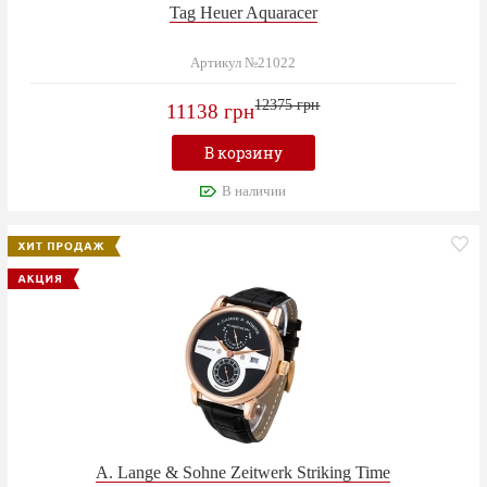
Tag Heuer Aquaracer
Артикул №21022
12375 грн
11138 грн
В корзину
В наличии
A. Lange & Sohne Zeitwerk Striking Time