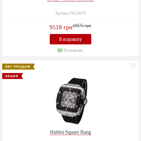
Артикул №21079
10575 грн
9518 грн
В корзину
В наличии
Hublot Square Bang