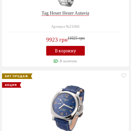
Tag Heuer Heuer Autavia
Артикул №21066
11025 грн
9923 грн
В корзину
В наличии