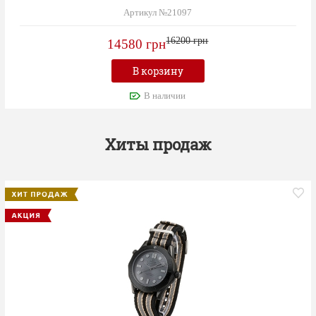
Артикул №21097
16200 грн
14580 грн
В корзину
В наличии
Хиты продаж