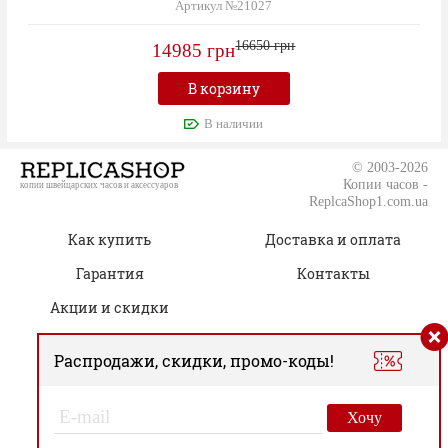
Артикул №21027
16650 грн
14985 грн
В корзину
В наличии
© 2003-2026
Копии часов -
копии швейцарских часов и аксессуаров
ReplcaShop1.com.ua
Как купить
Доставка и оплата
Гарантия
Контакты
Акции и скидки
Распродажи, скидки, промо-коды!
(050) 805-76-96
Время работы:
00
00
Пн.-Сб. 09
– 19
Хочу
Вс. Только онлайн-заказы