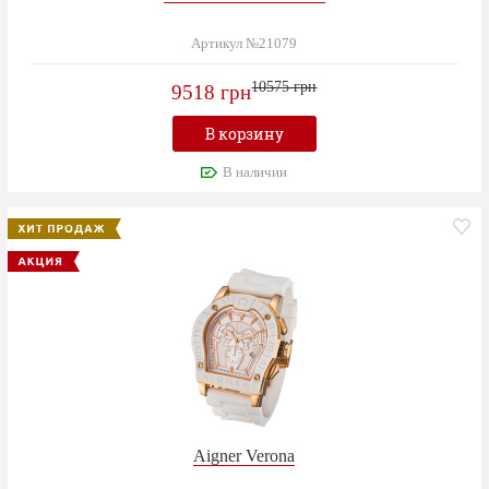
Артикул №21079
10575 грн
9518 грн
В корзину
В наличии
Aigner Verona