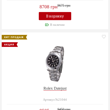
9675 грн
8708 грн
В корзину
В наличии
Rolex Datejust
Артикул №21044
9450 грн