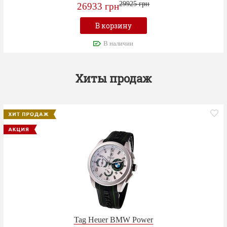
29925 грн
26933 грн
В корзину
В наличии
Хиты продаж
Tag Heuer BMW Power