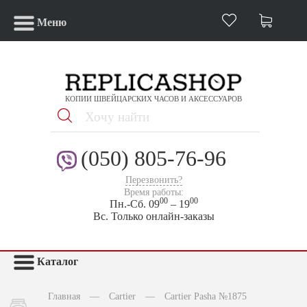
Меню
КОПИИ ШВЕЙЦАРСКИХ ЧАСОВ И АКСЕССУАРОВ
(050) 805-76-96
Перезвонить?
Время работы:
00
00
Пн.-Сб. 09
– 19
Вс. Только онлайн-заказы
Каталог
Главная
—
Cartier
—
Cartier Pasha №1875