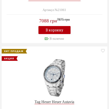
Артикул №21061
7875 грн
7088 грн
В корзину
В наличии
Tag Heuer Heuer Autavia