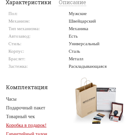
Характеристики
Описание
Пол:
Мужские
Механизм:
Швейцарский
Тип механизма:
Механика
Автозавод:
Есть
Стиль:
Универсальный
Корпус:
Сталь
Браслет:
Металл
Застежка:
Раскладывающаяся
Комплектация
Часы
Подарочный пакет
Товарный чек
Коробка в подарок!
Гарантийный талон