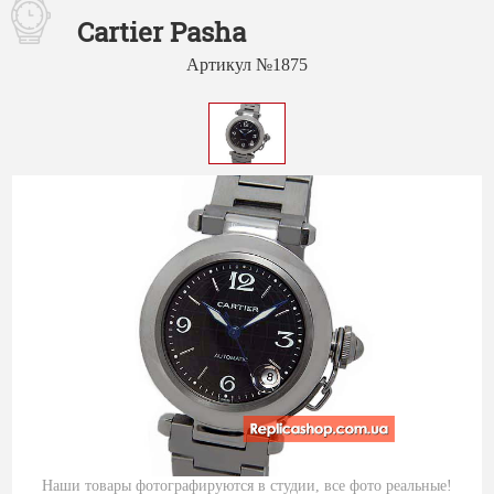
Cartier Pasha
Артикул №1875
Наши товары фотографируются в студии, все фото реальные!