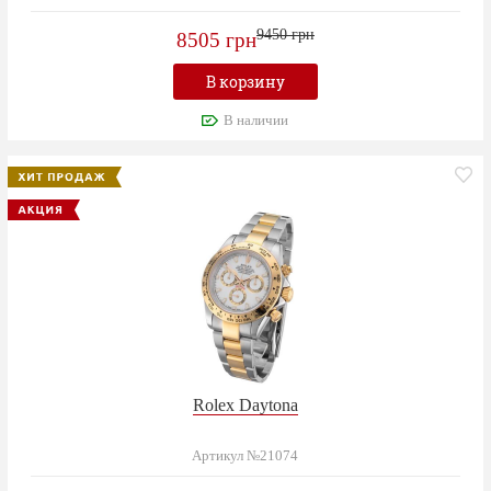
9450 грн
8505 грн
В корзину
В наличии
Rolex Daytona
Артикул №21074