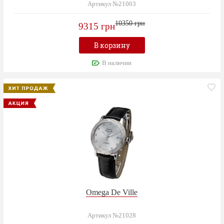
Артикул №21003
10350 грн
9315 грн
В корзину
В наличии
Omega De Ville
Артикул №21028