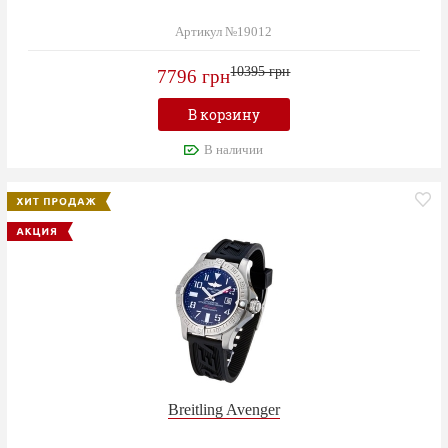
Артикул №19012
10395 грн
7796 грн
В корзину
В наличии
Breitling Avenger