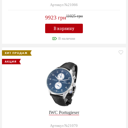
Артикул №21066
11025 грн
9923 грн
В корзину
В наличии
IWC Portugieser
Артикул №21070