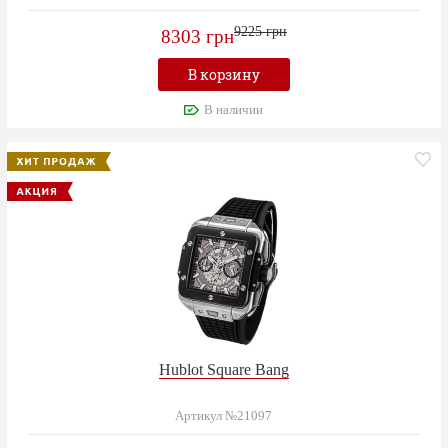
9225 грн
8303 грн
В корзину
В наличии
Hublot Square Bang
Артикул №21097