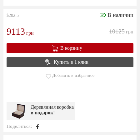
В наличии
$202.5
9113
10125
грн
грн
В корзину
Купить в 1 клик
Добавить в избранное
Деревянная коробка
в подарок
!
Поделиться: