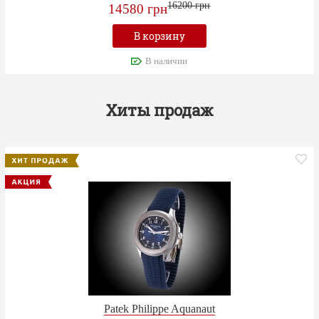
16200 грн
14580 грн
В корзину
В наличии
Хиты продаж
Patek Philippe Aquanaut