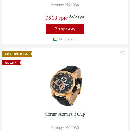
Артикул №21084
10575 грн
9518 грн
В корзину
В наличии
Corum Admiral's Cup
Артикул №21086