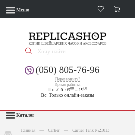
Меню
КОПИИ ШВЕЙЦАРСКИХ ЧАСОВ И АКСЕССУАРОВ
(050) 805-76-96
Перезвонить?
Время работы:
00
00
Пн.-Сб. 09
– 19
Вс. Только онлайн-заказы
Каталог
Главная
—
Cartier
—
Cartier Tank №21013