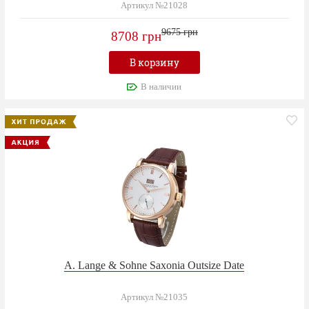
Артикул №21028
9675 грн
8708 грн
В корзину
В наличии
A. Lange & Sohne Saxonia Outsize Date
Артикул №21035