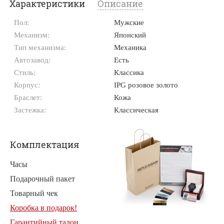
Характеристики
Описание
Пол:
Мужские
Механизм:
Японский
Тип механизма:
Механика
Автозавод:
Есть
Стиль:
Классика
Корпус:
IPG розовое золото
Браслет:
Кожа
Застежка:
Классическая
Комплектация
Часы
Подарочный пакет
Товарный чек
Коробка в подарок!
Гарантийный талон