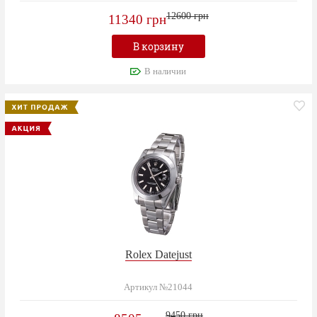
12600 грн
11340 грн
В корзину
В наличии
Rolex Datejust
Артикул №21044
9450 грн