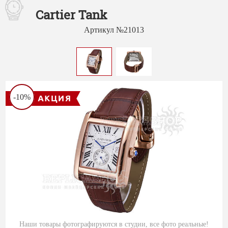
Cartier Tank
Артикул №21013
-10%
Наши товары фотографируются в студии, все фото реальные!