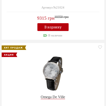
Артикул №21024
10350 грн
9315 грн
В корзину
В наличии
Omega De Ville