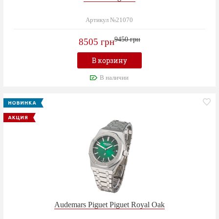
Артикул №21070
9450 грн
8505 грн
В корзину
В наличии
Audemars Piguet Piguet Royal Oak