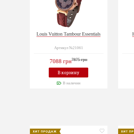
Louis Vuitton Tambour Essentials
Артикул №21061
7875 грн
7088 грн
В корзину
В наличии