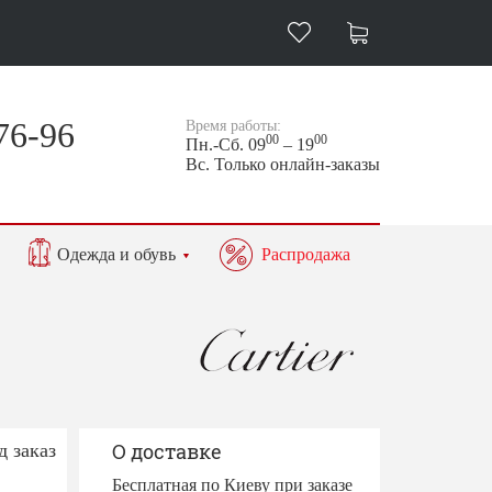
76-96
Время работы:
00
00
Пн.-Сб. 09
– 19
Вс. Только онлайн-заказы
Одежда и обувь
Распродажа
д заказ
О доставке
Бесплатная по Киеву при заказе