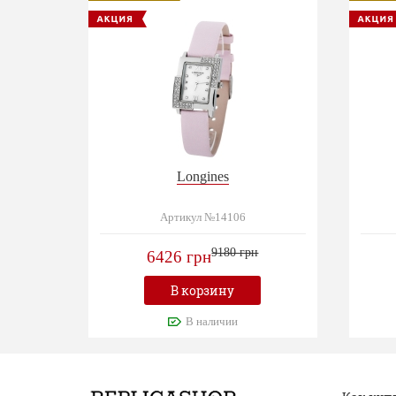
Longines
Артикул №14106
9180 грн
6426 грн
В корзину
В наличии