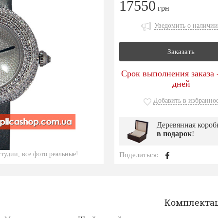
17550
грн
Уведомить о наличии
Заказать
Срок выполнения заказа -
дней
Добавить в избранно
Деревянная короб
в подарок
!
тудии, все фото реальные!
Поделиться:
Комплекта