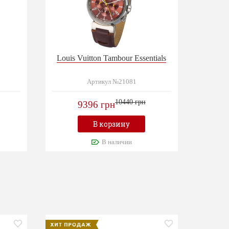
Louis Vuitton Tambour Essentials
Артикул №21081
10440 грн
9396 грн
В корзину
В наличии