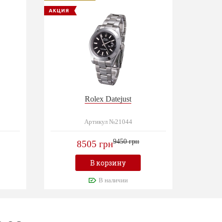
Rolex Datejust
Артикул №21044
9450 грн
8505 грн
В корзину
В наличии