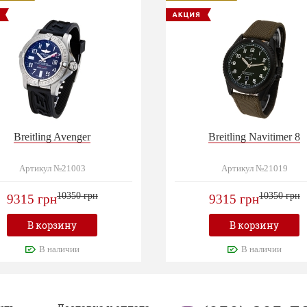
Breitling Avenger
Breitling Navitimer 8
Артикул №21003
Артикул №21019
10350 грн
10350 грн
9315 грн
9315 грн
В корзину
В корзину
В наличии
В наличии