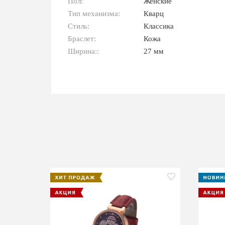
Пол:
Женские
Тип механизма:
Кварц
Стиль:
Классика
Браслет:
Кожа
Ширина::
27 мм