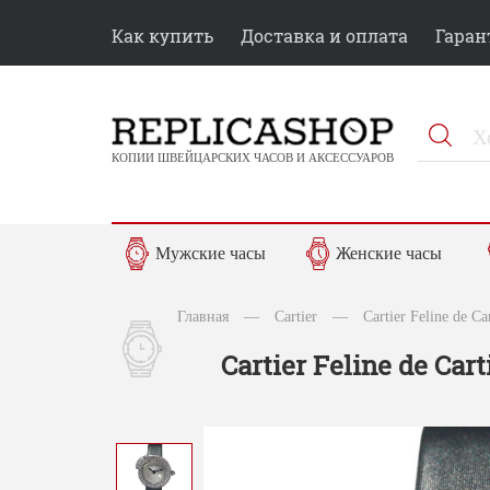
Как купить
Доставка и оплата
Гаран
КОПИИ ШВЕЙЦАРСКИХ ЧАСОВ И АКСЕССУАРОВ
Мужские часы
Женские часы
Главная
—
Cartier
—
Cartier Feline de C
Cartier Feline de Cart