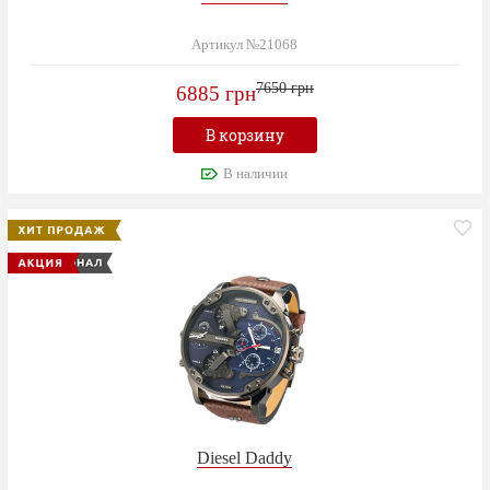
Артикул №21068
7650 грн
6885 грн
В корзину
В наличии
Diesel Daddy