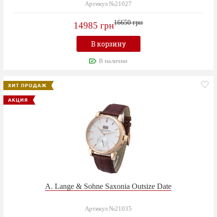
Артикул №21027
16650 грн
14985 грн
В корзину
В наличии
A. Lange & Sohne Saxonia Outsize Date
Артикул №21035