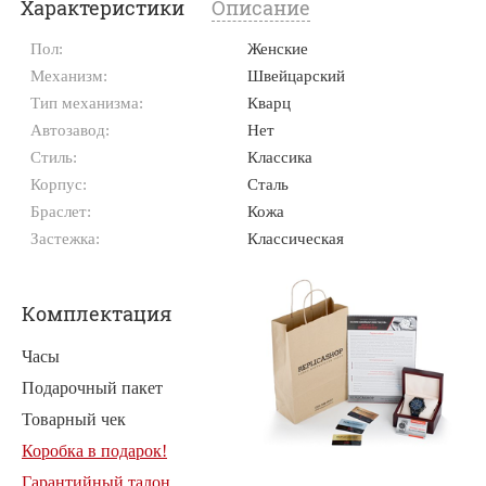
Характеристики
Описание
Пол:
Женские
Механизм:
Швейцарский
Тип механизма:
Кварц
Автозавод:
Нет
Стиль:
Классика
Корпус:
Сталь
Браслет:
Кожа
Застежка:
Классическая
Комплектация
Часы
Подарочный пакет
Товарный чек
Коробка в подарок!
Гарантийный талон