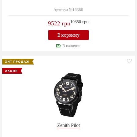
Артикул №16380
10350 грн
9522 грн
В корзину
В наличии
Zenith Pilot