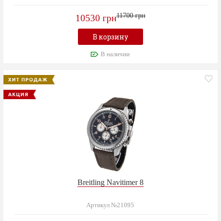
11700 грн
10530 грн
В корзину
В наличии
Breitling Navitimer 8
Артикул №21095