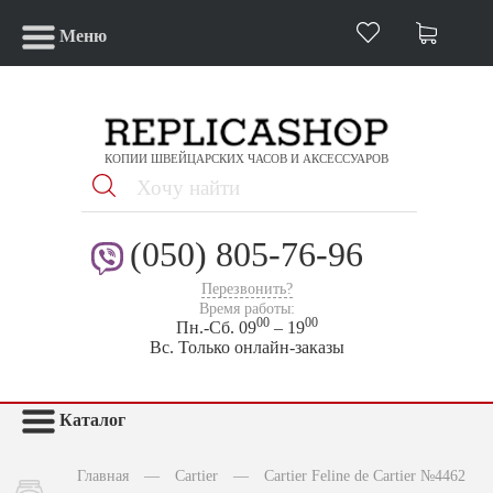
Меню
КОПИИ ШВЕЙЦАРСКИХ ЧАСОВ И АКСЕССУАРОВ
(050) 805-76-96
Перезвонить?
Время работы:
00
00
Пн.-Сб. 09
– 19
Вс. Только онлайн-заказы
Каталог
Главная
—
Cartier
—
Cartier Feline de Cartier №4462