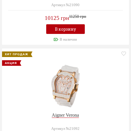
Артикул №21090
11250 грн
10125 грн
В корзину
В наличии
Aigner Verona
Артикул №21092