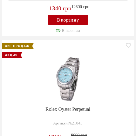
12600 грн
11340 грн
В корзину
В наличии
Rolex Oyster Perpetual
Артикул №21043
9000 грн