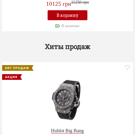
11250 грн
10125 грн
В корзину
В наличии
Хиты продаж
Hublot Big Bang