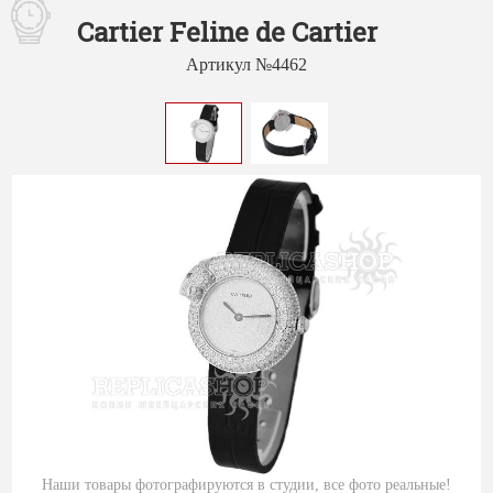
Cartier Feline de Cartier
Артикул №4462
Наши товары фотографируются в студии, все фото реальные!