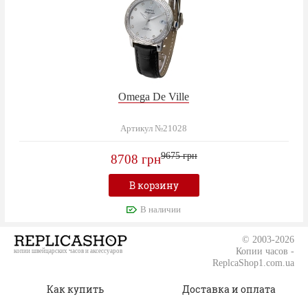
Omega De Ville
Артикул №21028
9675 грн
8708 грн
В корзину
В наличии
© 2003-2026
Копии часов -
копии швейцарских часов и аксессуаров
ReplcaShop1.com.ua
Как купить
Доставка и оплата