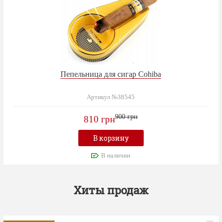
Пепельница для сигар Cohiba
Артикул №38545
900 грн
810 грн
В корзину
В наличии
Хиты продаж