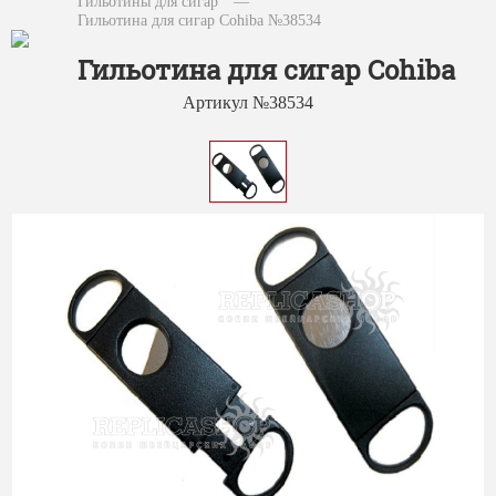
Гильотины для сигар
—
Гильотина для сигар Cohiba №38534
Гильотина для сигар Cohiba
Артикул №38534