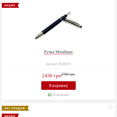
Ручка Montblanc
Артикул №38503
2700 грн
2430 грн
В корзину
В наличии