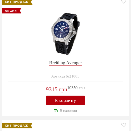
Breitling Avenger
Артикул №21003
10350 грн
9315 грн
В корзину
В наличии