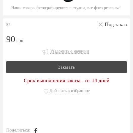
Наши товары фотографируются в студии, все фото реальные!
Под заказ
$2
90
грн
Уведомить о наличии
Заказать
Срок выполнения заказа - от 14 дней
Добавить в избранное
Поделиться: