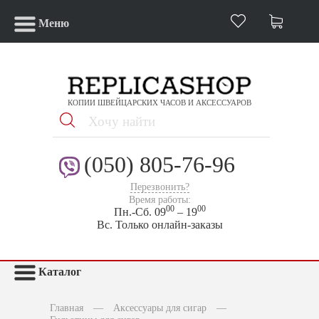
Меню
КОПИИ ШВЕЙЦАРСКИХ ЧАСОВ И АКСЕССУАРОВ
(050) 805-76-96
Перезвонить?
Время работы:
00
00
Пн.-Сб. 09
– 19
Вс. Только онлайн-заказы
Каталог
Главная
—
Аксессуары для сигар
—