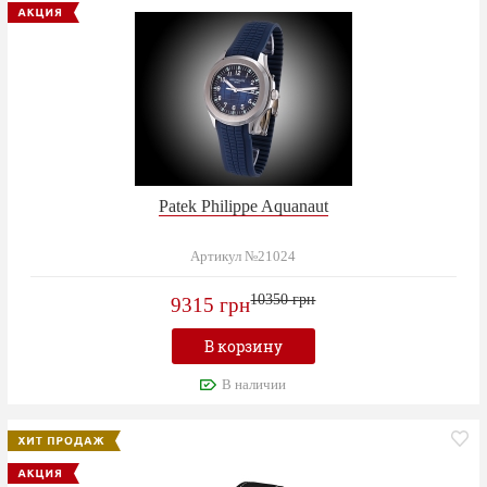
Patek Philippe Aquanaut
Артикул №21024
10350 грн
9315 грн
В корзину
В наличии