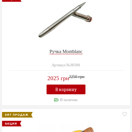
Ручка Montblanc
Артикул №38506
2250 грн
2025 грн
В корзину
В наличии