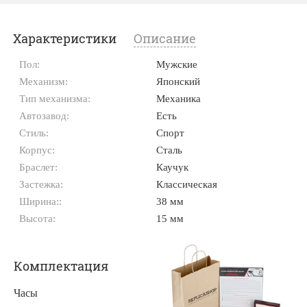
Характеристики
Описание
Пол:
Мужские
Механизм:
Японский
Тип механизма:
Механика
Автозавод:
Есть
Стиль:
Спорт
Корпус:
Сталь
Браслет:
Каучук
Застежка:
Классическая
Ширина::
38 мм
Высота:
15 мм
Комплектация
Часы