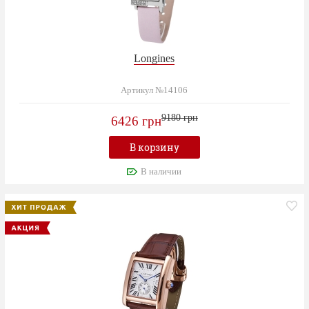
Longines
Артикул №14106
9180 грн
6426 грн
В корзину
В наличии