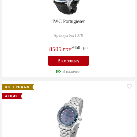
IWC Portugieser
Артикул №21070
9450 грн
8505 грн
В корзину
В наличии