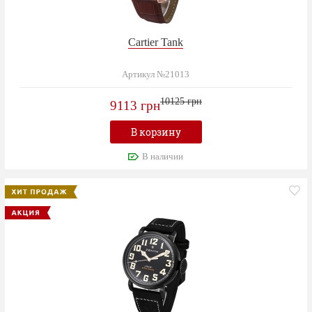
Cartier Tank
Артикул №21013
10125 грн
9113 грн
В корзину
В наличии