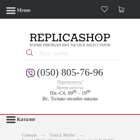
Меню
КОПИИ ШВЕЙЦАРСКИХ ЧАСОВ И АКСЕССУАРОВ
(050) 805-76-96
Перезвонить?
Время работы:
00
00
Пн.-Сб. 09
– 19
Вс. Только онлайн-заказы
Каталог
Главная
—
Franck Muller
—