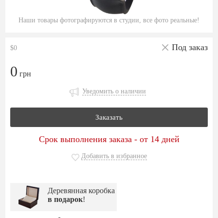
Наши товары фотографируются в студии, все фото реальные!
Под заказ
$0
0
грн
Уведомить о наличии
Заказать
Срок выполнения заказа - от 14 дней
Добавить в избранное
Деревянная коробка
в подарок
!