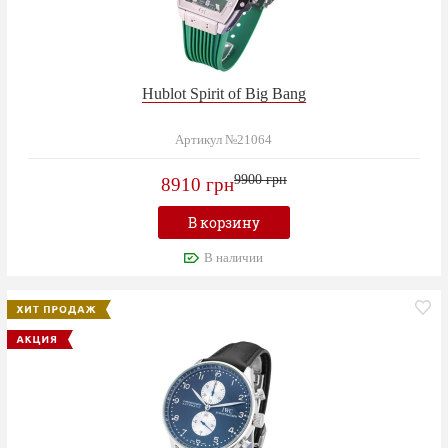
Hublot Spirit of Big Bang
Артикул №21064
9900 грн
8910 грн
В корзину
В наличии