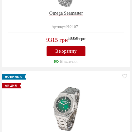
Omega Seamaster
Артикул №21071
10350 грн
9315 грн
В корзину
В наличии