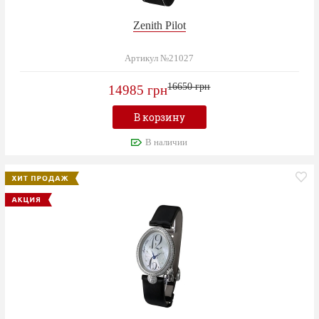
Zenith Pilot
Артикул №21027
16650 грн
14985 грн
В корзину
В наличии