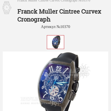
Franck Muller Cintree Curvex Cronograph №10370
Franck Muller Cintree Curvex
Cronograph
Артикул №10370