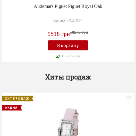
Audemars Piguet Piguet Royal Oak
Артикул №21084
10575 грн
9518 грн
В корзину
В наличии
Хиты продаж