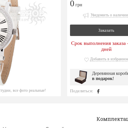
0
грн
Уведомить о наличии
Заказать
Срок выполнения заказа -
дней
Добавить в избранно
Деревянная короб
в подарок
!
тудии, все фото реальные!
Поделиться:
Комплекта