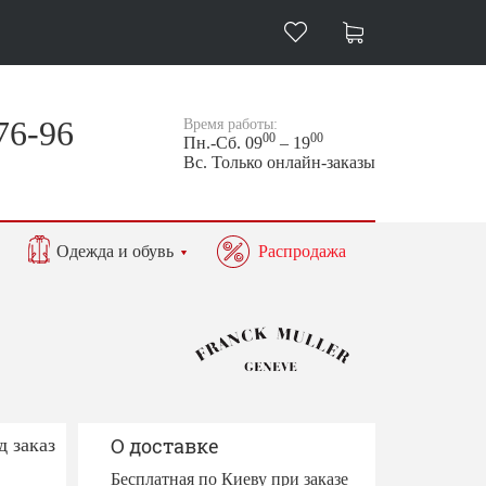
76-96
Время работы:
00
00
Пн.-Сб. 09
– 19
Вс. Только онлайн-заказы
Одежда и обувь
Распродажа
д заказ
О доставке
Бесплатная по Киеву при заказе