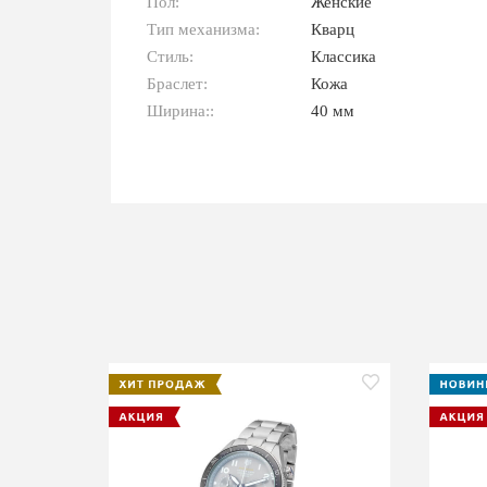
Пол:
Женские
Тип механизма:
Кварц
Стиль:
Классика
Браслет:
Кожа
Ширина::
40 мм