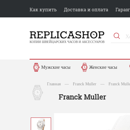
Как купить
Доставка и оплата
Гаран
КОПИИ ШВЕЙЦАРСКИХ ЧАСОВ И АКСЕССУАРОВ
Мужские часы
Женские часы
Главная
—
Franck Muller
—
Franck Mull
Franck Muller