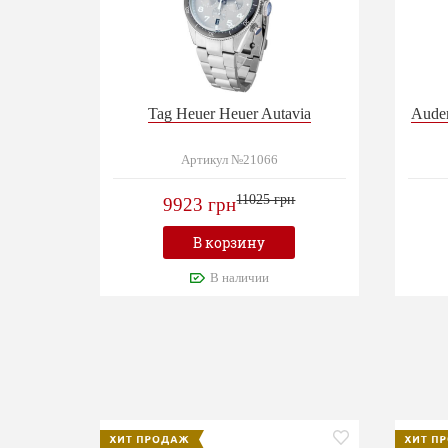
Tag Heuer Heuer Autavia
Audem
Артикул №21066
11025 грн
9923 грн
В корзину
В наличии