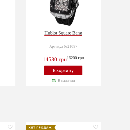
Hublot Square Bang
Артикул №21097
16200 грн
14580 грн
В корзину
В наличии