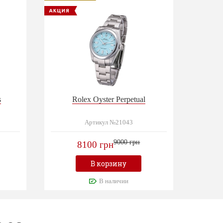
s
Rolex Oyster Perpetual
Артикул №21043
9000 грн
8100 грн
В корзину
В наличии