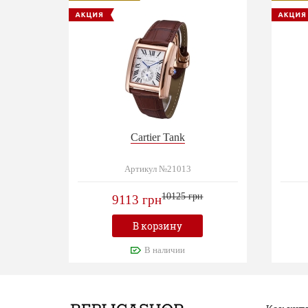
Cartier Tank
Артикул №21013
10125 грн
9113 грн
В корзину
В наличии