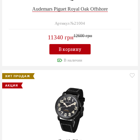
Audemars Piguet Royal Oak Offshore
Артикул №21004
12600 грн
11340 грн
В корзину
В наличии