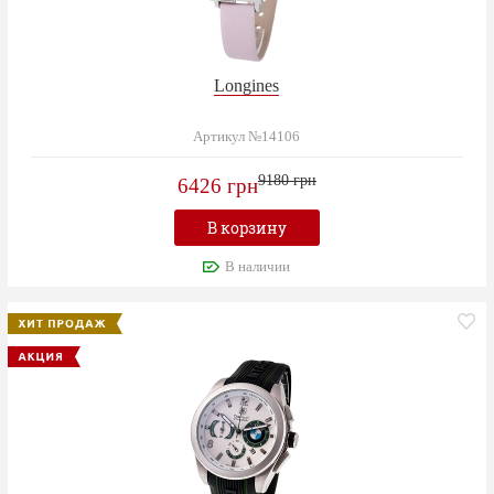
Longines
Артикул №14106
9180 грн
6426 грн
В корзину
В наличии