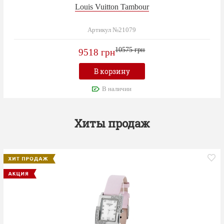
Louis Vuitton Tambour
Артикул №21079
10575 грн
9518 грн
В корзину
В наличии
Хиты продаж