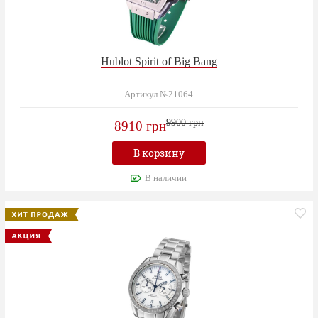
Hublot Spirit of Big Bang
Артикул №21064
9900 грн
8910 грн
В корзину
В наличии