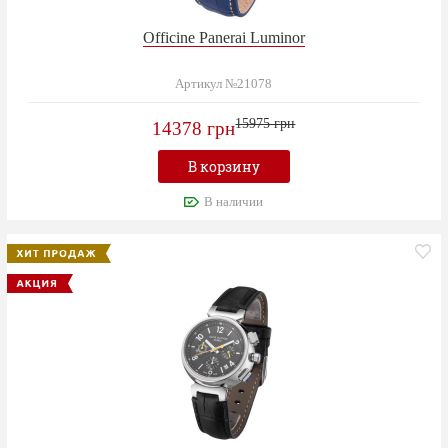
Officine Panerai Luminor
Артикул №21078
15975 грн
14378 грн
В корзину
В наличии