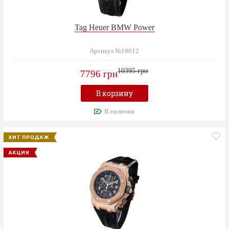
Tag Heuer BMW Power
Артикул №19012
10395 грн
7796 грн
В корзину
В наличии