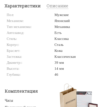
Характеристики
Описание
Пол:
Мужские
Механизм:
Японский
Тип механизма:
Механика
Автозавод:
Есть
Стиль:
Классика
Корпус:
Сталь
Браслет:
Кожа
Застежка:
Классическая
Диаметр::
39 мм
Высота:
14 мм
Глубина:
46
Комплектация
Часы