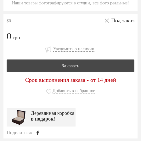
Наши товары фотографируются в студии, все фото реальные!
Под заказ
$0
0
грн
Уведомить о наличии
Заказать
Срок выполнения заказа - от 14 дней
Добавить в избранное
Деревянная коробка
в подарок
!
Поделиться: