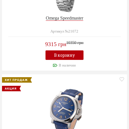
Omega Speedmaster
Артикул №21072
10350 грн
9315 грн
В корзину
В наличии