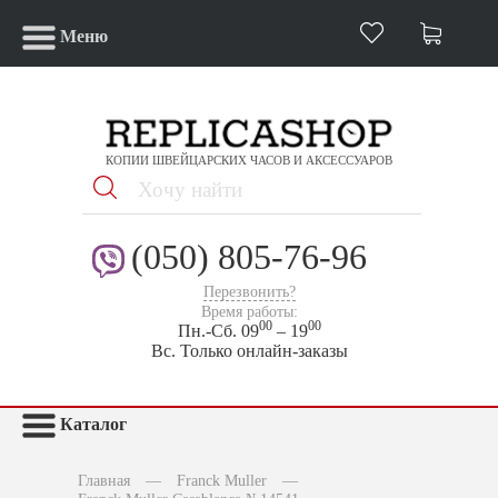
Меню
КОПИИ ШВЕЙЦАРСКИХ ЧАСОВ И АКСЕССУАРОВ
(050) 805-76-96
Перезвонить?
Время работы:
00
00
Пн.-Сб. 09
– 19
Вс. Только онлайн-заказы
Каталог
Главная
—
Franck Muller
—