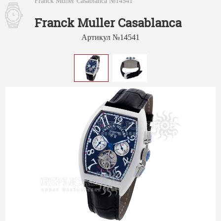
Franck Muller Casablanca №14541
Franck Muller Casablanca
Артикул №14541