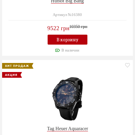
Hublot Big Bang
Артикул №16380
10350 грн
9522 грн
В корзину
В наличии
Tag Heuer Aquaracer