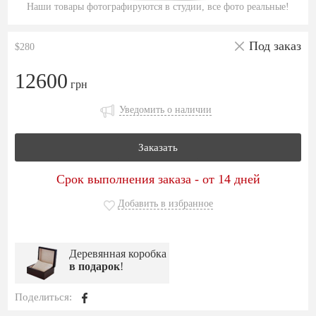
Наши товары фотографируются в студии, все фото реальные!
Под заказ
$280
12600
грн
Уведомить о наличии
Заказать
Срок выполнения заказа - от 14 дней
Добавить в избранное
Деревянная коробка
в подарок
!
Поделиться: