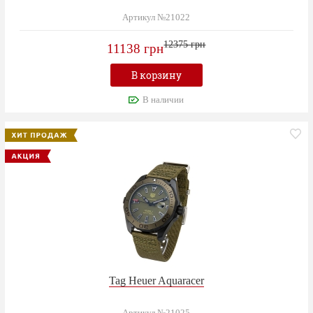
Артикул №21022
12375 грн
11138 грн
В корзину
В наличии
Tag Heuer Aquaracer