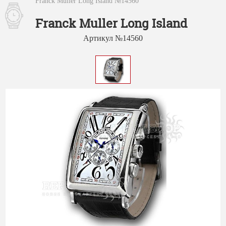
Franck Muller Long Island №14560
Franck Muller Long Island
Артикул №14560