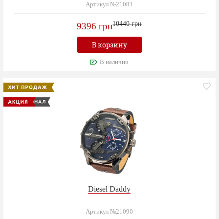
Артикул №21081
10440 грн
9396 грн
В корзину
В наличии
Diesel Daddy
Артикул №21090