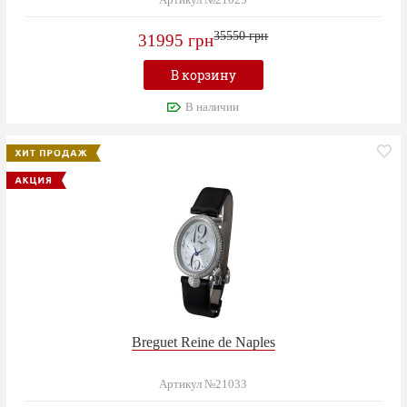
Артикул №21025
35550 грн
31995 грн
В корзину
В наличии
Breguet Reine de Naples
Артикул №21033