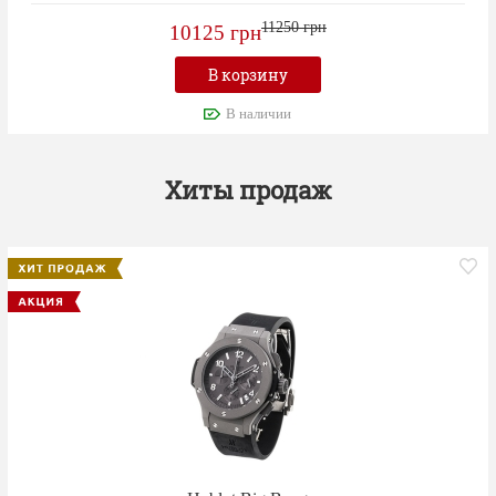
11250 грн
10125 грн
В корзину
В наличии
Хиты продаж