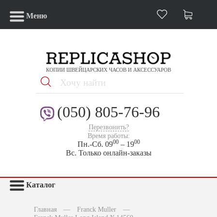
Меню
КОПИИ ШВЕЙЦАРСКИХ ЧАСОВ И АКСЕССУАРОВ
(050) 805-76-96
Перезвонить?
Время работы:
00
00
Пн.-Сб. 09
– 19
Вс. Только онлайн-заказы
Каталог
Главная
—
Franck Muller
—