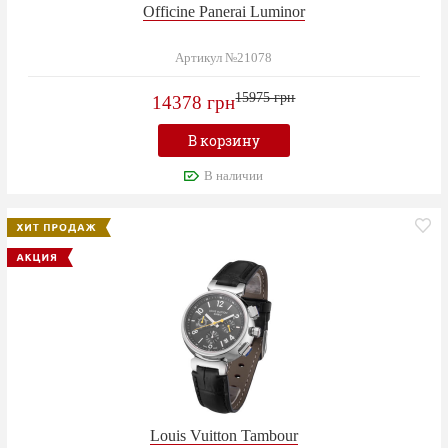
Officine Panerai Luminor
Артикул №21078
15975 грн
14378 грн
В корзину
В наличии
Louis Vuitton Tambour