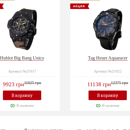
Hublot Big Bang Unico
Tag Heuer Aquaracer
Артикул №21017
Артикул №21022
11025 грн
12375 грн
9923 грн
11138 грн
В корзину
В корзину
В наличии
В наличии