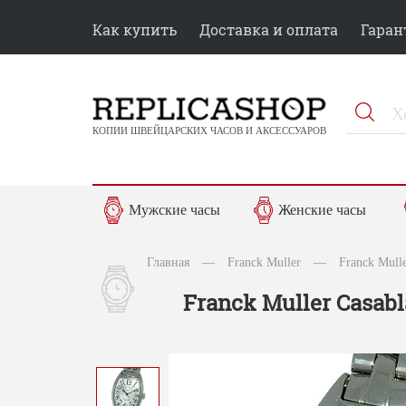
Как купить
Доставка и оплата
Гаран
КОПИИ ШВЕЙЦАРСКИХ ЧАСОВ И АКСЕССУАРОВ
Мужские часы
Женские часы
Главная
—
Franck Muller
—
Franck Mull
Franck Muller Casab