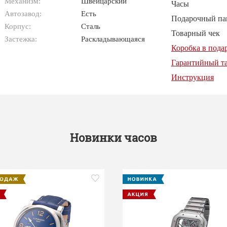
Механизм:
Швейцарский
Часы
Автозавод:
Есть
Подарочный па
Корпус:
Сталь
Товарный чек
Застежка:
Раскладывающаяся
Коробка в пода
Гарантийный т
Инструкция
Новинки часов