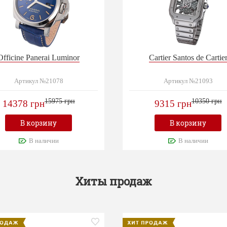
Officine Panerai Luminor
Cartier Santos de Cartie
Артикул №21078
Артикул №21093
15975 грн
10350 грн
14378 грн
9315 грн
В корзину
В корзину
В наличии
В наличии
Хиты продаж