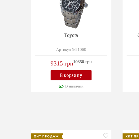
Toyota
Артикул №21060
10350 грн
9315 грн
В корзину
В наличии