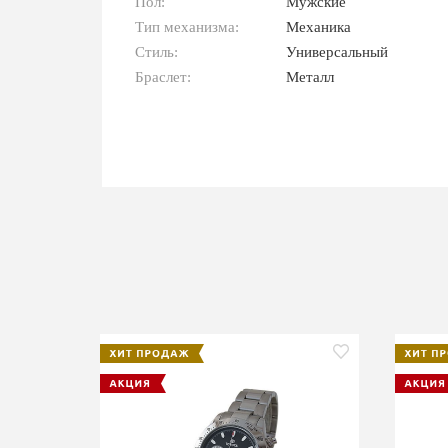
Пол:
Мужские
Тип механизма:
Механика
Стиль:
Универсальный
Браслет:
Металл