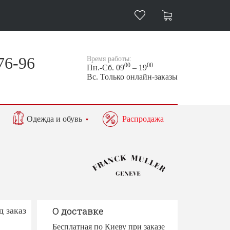
76-96
Время работы:
00
00
Пн.-Сб. 09
– 19
Вс. Только онлайн-заказы
Одежда и обувь
Распродажа
д заказ
О доставке
Бесплатная по Киеву при заказе