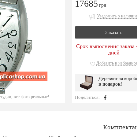
17685
грн
Уведомить о наличии
Заказать
Срок выполнения заказа -
дней
Добавить в избранно
Деревянная короб
в подарок
!
тудии, все фото реальные!
Поделиться:
Комплекта