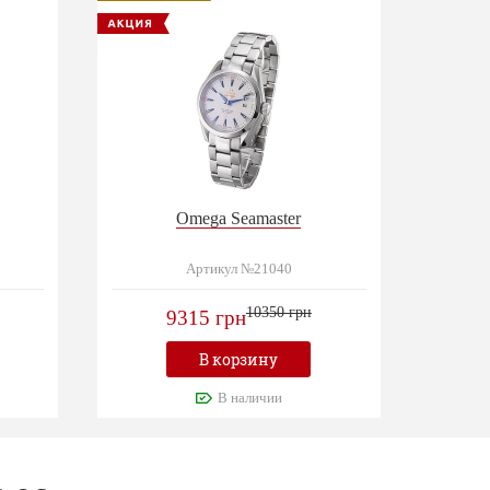
Omega Seamaster
Артикул №21040
10350 грн
9315 грн
В корзину
В наличии