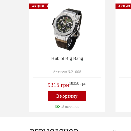
Hublot Big Bang
Артикул №21008
10350 грн
9315 грн
В корзину
В наличии