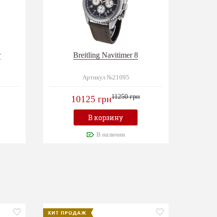
r
Breitling Navitimer 8
Артикул №21095
11250 грн
10125 грн
В корзину
В наличии