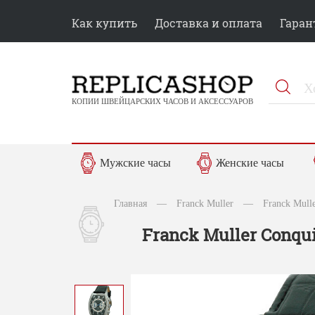
Как купить
Доставка и оплата
Гаран
КОПИИ ШВЕЙЦАРСКИХ ЧАСОВ И АКСЕССУАРОВ
Мужские часы
Женские часы
Главная
—
Franck Muller
—
Franck Mull
Franck Muller Conqui