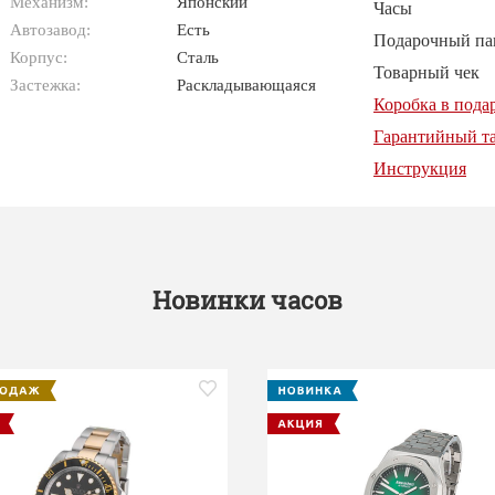
Механизм:
Японский
Часы
Автозавод:
Есть
Подарочный па
Корпус:
Сталь
Товарный чек
Застежка:
Раскладывающаяся
Коробка в пода
Гарантийный т
Инструкция
Новинки часов