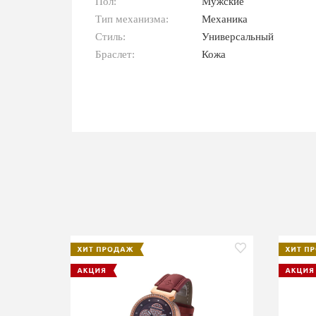
Пол:
Мужские
Тип механизма:
Механика
Стиль:
Универсальный
Браслет:
Кожа