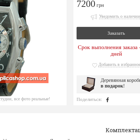
7200
грн
Уведомить о наличии
Заказать
Срок выполнения заказа -
дней
Добавить в избранно
Деревянная короб
в подарок
!
тудии, все фото реальные!
Поделиться:
Комплекта