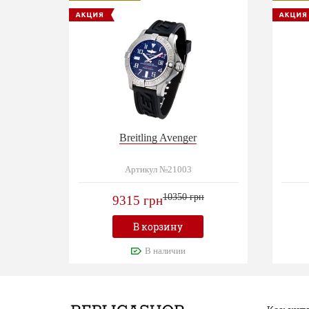
Breitling Avenger
Артикул №21003
10350 грн
9315 грн
В корзину
В наличии