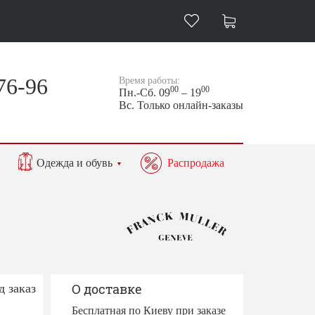
76-96
Время работы:
00
00
Пн.-Сб. 09
– 19
Вс. Только онлайн-заказы
Одежда и обувь
Распродажа
д заказ
О доставке
Бесплатная по Киеву при заказе