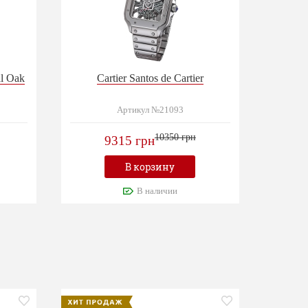
al Oak
Cartier Santos de Cartier
Артикул №21093
10350 грн
9315 грн
В корзину
В наличии