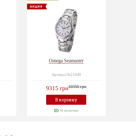
Omega Seamaster
Артикул №21040
10350 грн
9315 грн
В корзину
В наличии