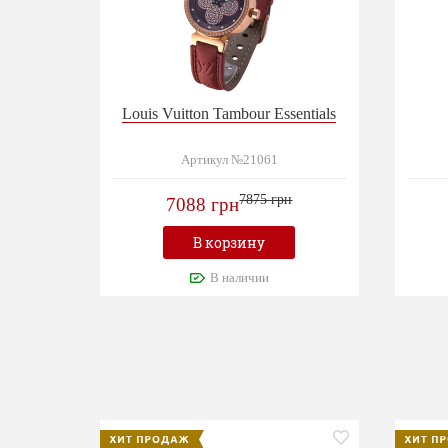
Louis Vuitton Tambour Essentials
Артикул №21061
7875 грн
7088 грн
В корзину
В наличии