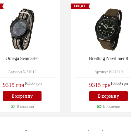
Omega Seamaster
Breitling Navitimer 8
Артикул №21012
Артикул №21019
10350 грн
10350 грн
9315 грн
9315 грн
В корзину
В корзину
В наличии
В наличии