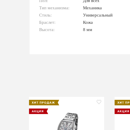
Пол:
Для всех
Тип механизма:
Механика
Стиль:
Универсальный
Браслет:
Кожа
Высота:
8 мм