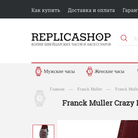
Как купить
Доставка и оплата
Гаран
КОПИИ ШВЕЙЦАРСКИХ ЧАСОВ И АКСЕССУАРОВ
Мужские часы
Женские часы
Главная
—
Franck Muller
—
Franck Mull
Franck Muller Crazy