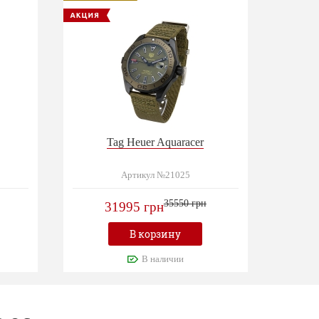
Tag Heuer Aquaracer
Артикул №21025
35550 грн
31995 грн
В корзину
В наличии