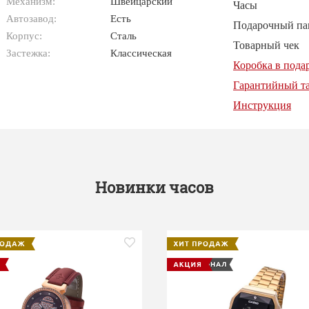
Механизм:
Швейцарский
Часы
Автозавод:
Есть
Подарочный па
Корпус:
Сталь
Товарный чек
Застежка:
Классическая
Коробка в пода
Гарантийный т
Инструкция
Новинки часов