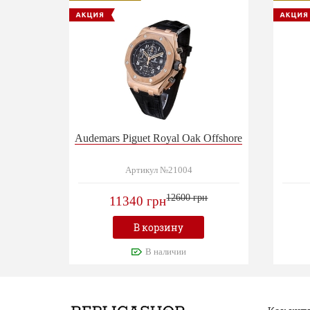
Audemars Piguet Royal Oak Offshore
Артикул №21004
12600 грн
11340 грн
В корзину
В наличии