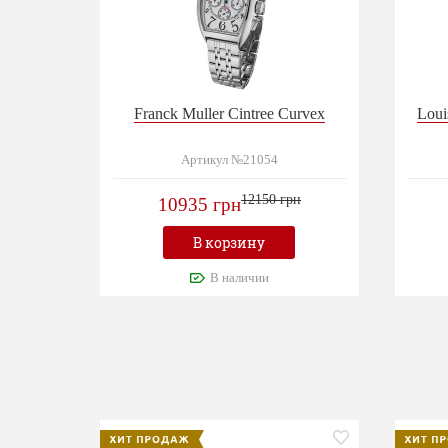
Franck Muller Cintree Curvex
Loui
Артикул №21054
12150 грн
10935 грн
В корзину
В наличии