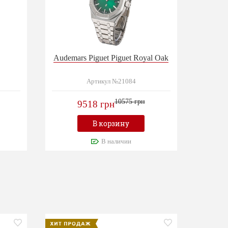
Audemars Piguet Piguet Royal Oak
Артикул №21084
10575 грн
9518 грн
В корзину
В наличии