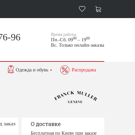
76-96
Время работы:
00
00
Пн.-Сб. 09
– 19
Вс. Только онлайн-заказы
Одежда и обувь
Распродажа
д заказ
О доставке
Бесплатная по Киеву при заказе