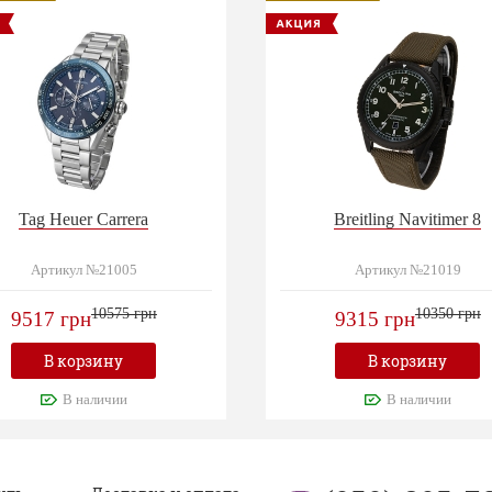
Tag Heuer Carrera
Breitling Navitimer 8
Артикул №21005
Артикул №21019
10575 грн
10350 грн
9517 грн
9315 грн
В корзину
В корзину
В наличии
В наличии