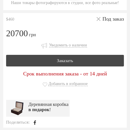
Наши товары фотографируются в студии, все фото реальные!
Под заказ
$460
20700
грн
Уведомить о наличии
Заказать
Срок выполнения заказа - от 14 дней
Добавить в избранное
Деревянная коробка
в подарок
!
Поделиться: