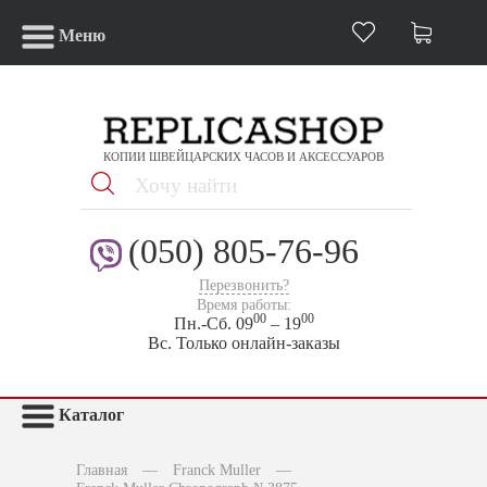
Меню
КОПИИ ШВЕЙЦАРСКИХ ЧАСОВ И АКСЕССУАРОВ
(050) 805-76-96
Перезвонить?
Время работы:
00
00
Пн.-Сб. 09
– 19
Вс. Только онлайн-заказы
Каталог
Главная
—
Franck Muller
—