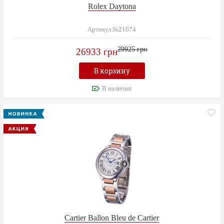
Rolex Daytona
Артикул №21074
29925 грн
26933 грн
В корзину
В наличии
Cartier Ballon Bleu de Cartier