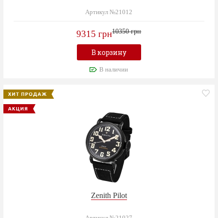
Артикул №21012
10350 грн
9315 грн
В корзину
В наличии
Zenith Pilot