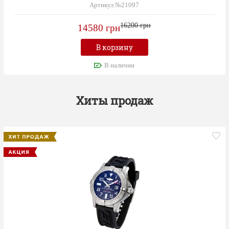
Артикул №21097
16200 грн
14580 грн
В корзину
В наличии
Хиты продаж