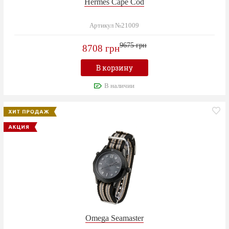
Hermes Cape Cod
Артикул №21009
9675 грн
8708 грн
В корзину
В наличии
Omega Seamaster