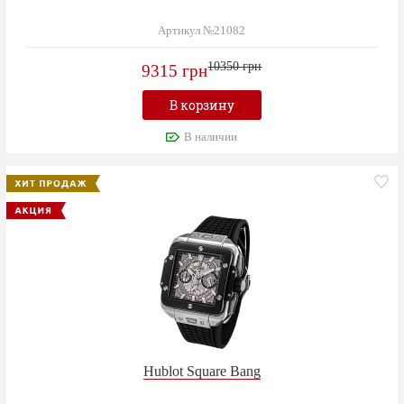
Артикул №21082
10350 грн
9315 грн
В корзину
В наличии
Hublot Square Bang