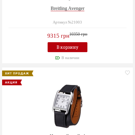
Breitling Avenger
Артикул №21003
10350 грн
9315 грн
В корзину
В наличии