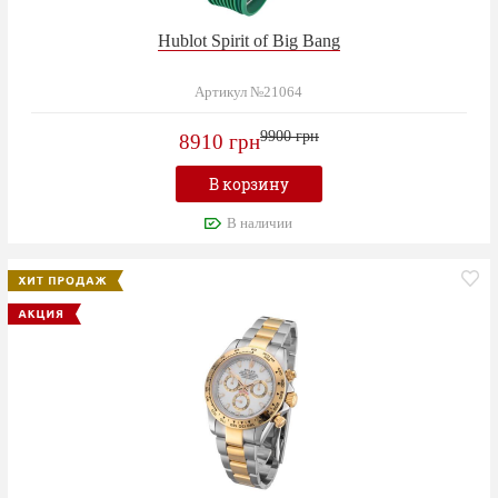
Hublot Spirit of Big Bang
Артикул №21064
9900 грн
8910 грн
В корзину
В наличии