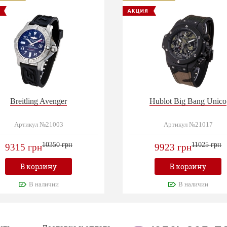
Breitling Avenger
Hublot Big Bang Unico
Артикул №21003
Артикул №21017
10350 грн
11025 грн
9315 грн
9923 грн
В корзину
В корзину
В наличии
В наличии