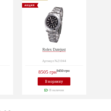
Rolex Datejust
Артикул №21044
9450 грн
8505 грн
В корзину
В наличии