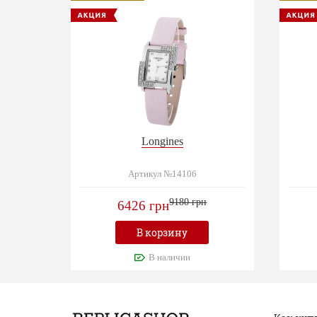
Longines
Артикул №14106
9180 грн
6426 грн
В корзину
В наличии