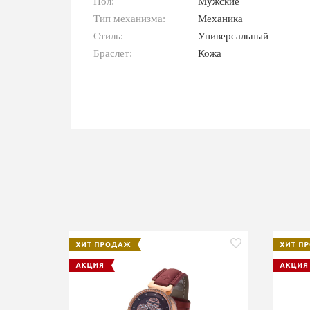
Пол:
Мужские
Тип механизма:
Механика
Стиль:
Универсальный
Браслет:
Кожа