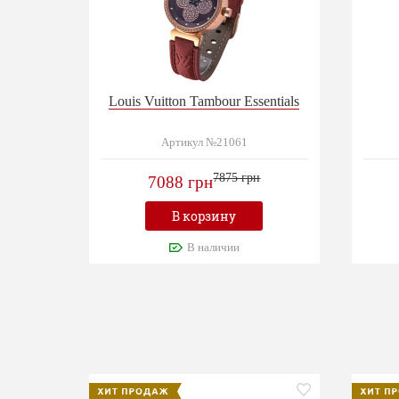
Louis Vuitton Tambour Essentials
Артикул №21061
7875 грн
7088 грн
В корзину
В наличии