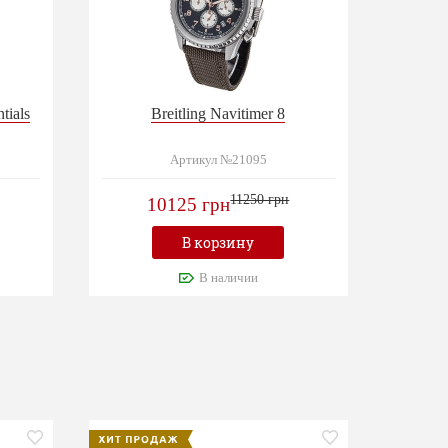
tials
Breitling Navitimer 8
Артикул №21095
11250 грн
10125 грн
В корзину
В наличии