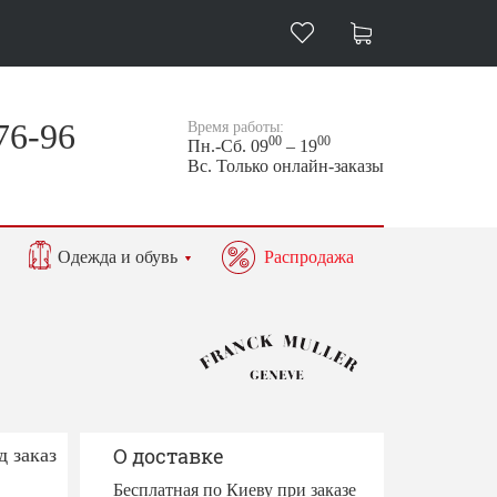
76-96
Время работы:
00
00
Пн.-Сб. 09
– 19
Вс. Только онлайн-заказы
Одежда и обувь
Распродажа
д заказ
О доставке
Бесплатная по Киеву при заказе