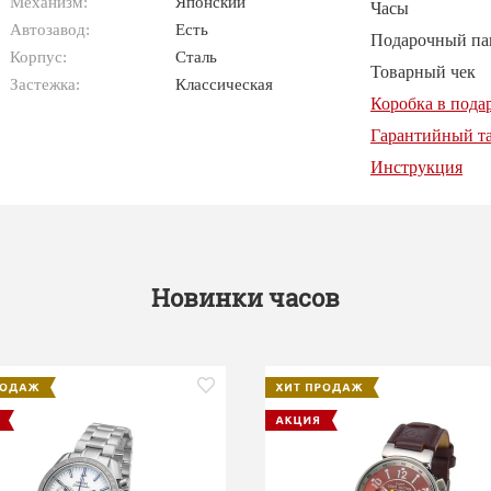
Механизм:
Японский
Часы
Автозавод:
Есть
Подарочный па
Корпус:
Сталь
Товарный чек
Застежка:
Классическая
Коробка в пода
Гарантийный т
Инструкция
Новинки часов