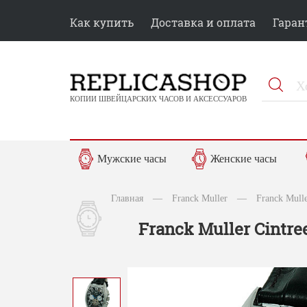
Как купить
Доставка и оплата
Гаран
КОПИИ ШВЕЙЦАРСКИХ ЧАСОВ И АКСЕССУАРОВ
Мужские часы
Женские часы
Главная
—
Franck Muller
—
Franck Mull
Franck Muller Cintre