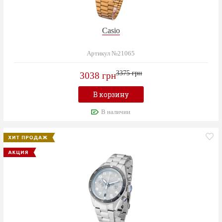
Casio
Артикул №21065
3375 грн
3038 грн
В корзину
В наличии