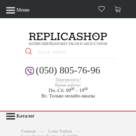
Меню
КОПИИ ШВЕЙЦАРСКИХ ЧАСОВ И АКСЕССУАРОВ
(050) 805-76-96
Перезвонить?
Время работы:
00
00
Пн.-Сб. 09
– 19
Вс. Только онлайн-заказы
Каталог
Главная
—
Louis Vuitton
—