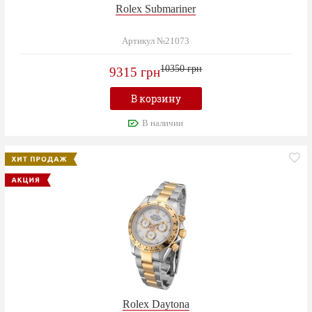
Rolex Submariner
Артикул №21073
10350 грн
9315 грн
В корзину
В наличии
Rolex Daytona