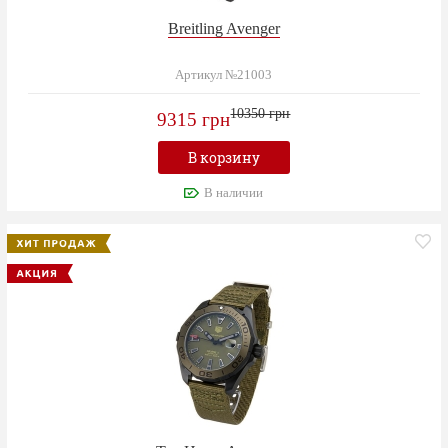
Breitling Avenger
Артикул №21003
10350 грн
9315 грн
В корзину
В наличии