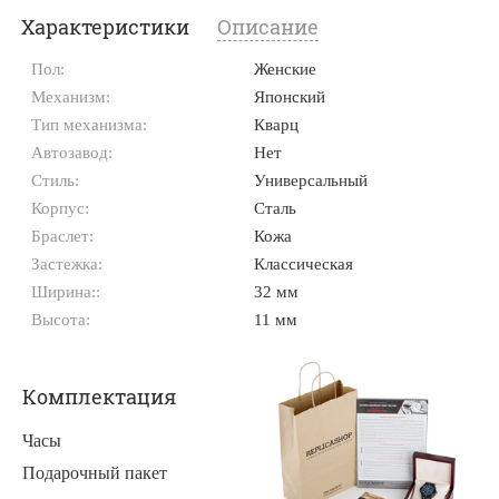
Характеристики
Описание
Пол:
Женские
Механизм:
Японский
Тип механизма:
Кварц
Автозавод:
Нет
Стиль:
Универсальный
Корпус:
Сталь
Браслет:
Кожа
Застежка:
Классическая
Ширина::
32 мм
Высота:
11 мм
Комплектация
Часы
Подарочный пакет