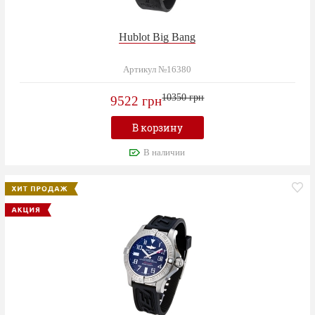
Hublot Big Bang
Артикул №16380
10350 грн
9522 грн
В корзину
В наличии