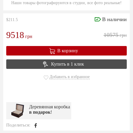
Наши товары фотографируются в студии, все фото реальные!
В наличии
$211.5
9518
10575
грн
грн
В корзину
Купить в 1 клик
Добавить в избранное
Деревянная коробка
в подарок
!
Поделиться: