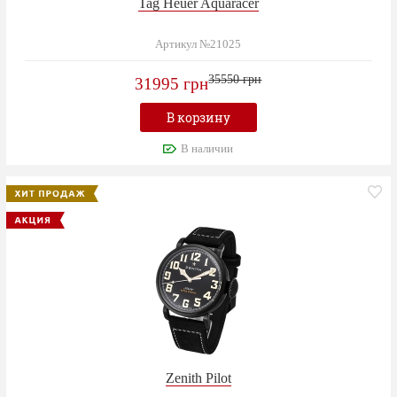
Tag Heuer Aquaracer
Артикул №21025
35550 грн
31995 грн
В корзину
В наличии
Zenith Pilot