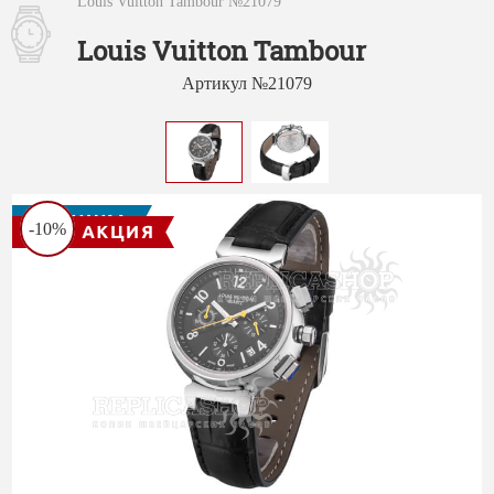
Louis Vuitton Tambour №21079
Louis Vuitton Tambour
Артикул №21079
-10%