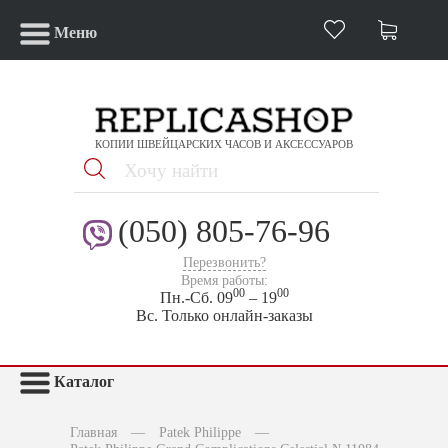
Меню
КОПИИ ШВЕЙЦАРСКИХ ЧАСОВ И АКСЕССУАРОВ
(050) 805-76-96
Перезвонить?
Время работы:
00
00
Пн.-Сб. 09
– 19
Вс. Только онлайн-заказы
Каталог
Главная
—
Patek Philippe
—