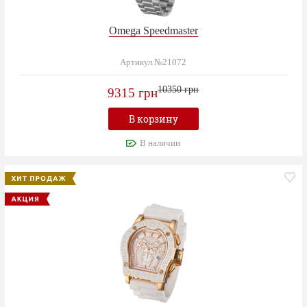
Omega Speedmaster
Артикул №21072
10350 грн
9315 грн
В корзину
В наличии