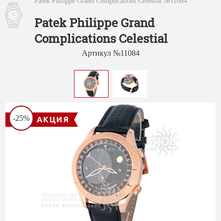
Patek Philippe Grand Complications Celestial №11084
Patek Philippe Grand
Complications Celestial
Артикул №11084
-25%