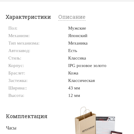
Характеристики
Описание
Пол:
Мужские
Механизм:
Японский
Тип механизма:
Механика
Автозавод:
Есть
Стиль:
Классика
Корпус:
IPG розовое золото
Браслет:
Кожа
Застежка:
Классическая
Ширина::
43 мм
Высота:
12 мм
Комплектация
Часы