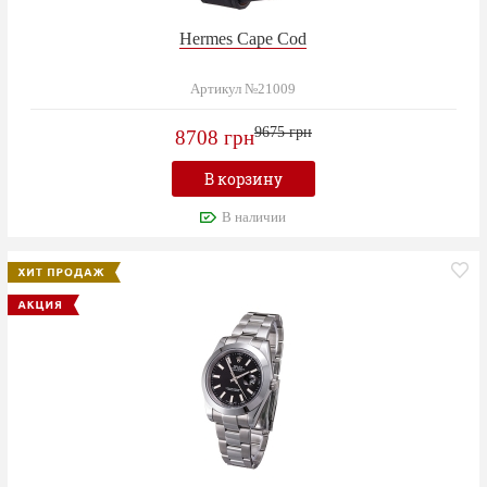
Hermes Cape Cod
Артикул №21009
9675 грн
8708 грн
В корзину
В наличии