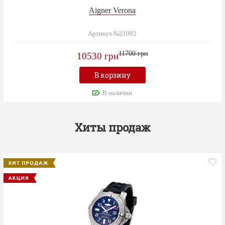
Aigner Verona
Артикул №21092
11700 грн
10530 грн
В корзину
В наличии
Хиты продаж