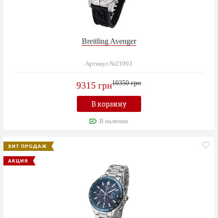
Breitling Avenger
Артикул №21003
10350 грн
9315 грн
В корзину
В наличии