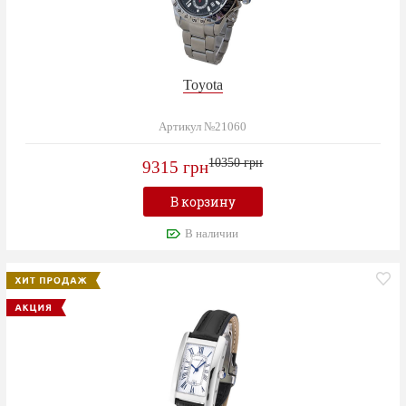
Toyota
Артикул №21060
10350 грн
9315 грн
В корзину
В наличии