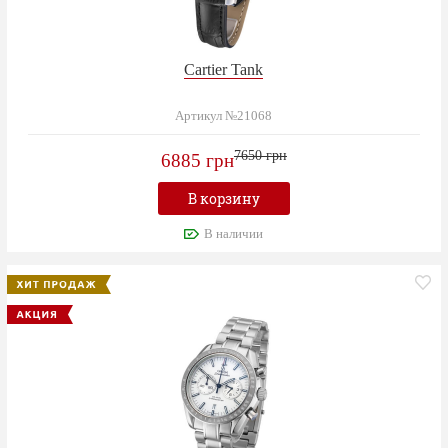
Cartier Tank
Артикул №21068
7650 грн
6885 грн
В корзину
В наличии