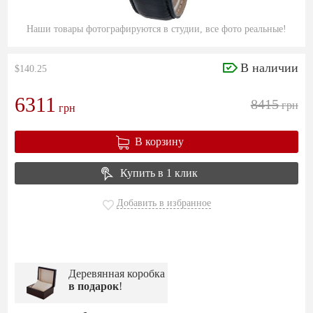
Наши товары фотографируются в студии, все фото реальные!
В наличии
$140.25
6311
8415
грн
грн
В корзину
Купить в 1 клик
Добавить в избранное
Деревянная коробка
в подарок
!