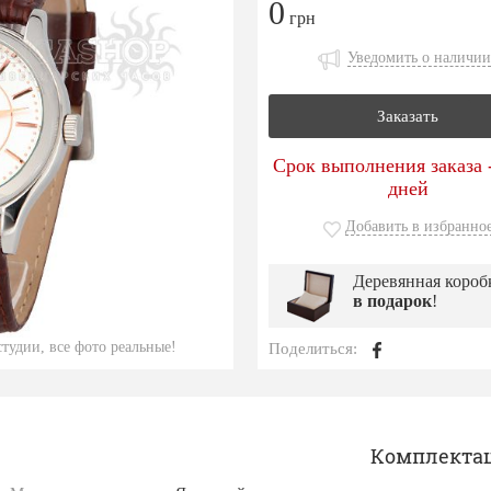
0
грн
Уведомить о наличии
Заказать
Срок выполнения заказа -
дней
Добавить в избранно
Деревянная короб
в подарок
!
тудии, все фото реальные!
Поделиться:
Комплекта