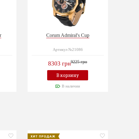
r
Corum Admiral's Cup
Артикул №21086
9225 грн
8303 грн
В корзину
В наличии