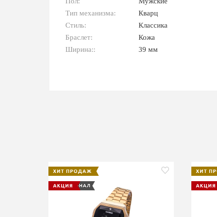
Пол:
Мужские
Тип механизма:
Кварц
Стиль:
Классика
Браслет:
Кожа
Ширина::
39 мм