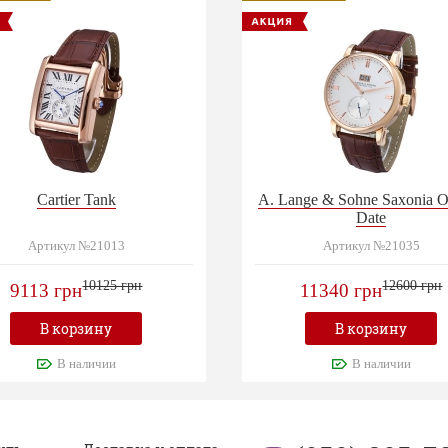
Cartier Tank
A. Lange & Sohne Saxonia O
Date
Артикул №21013
Артикул №21035
10125 грн
12600 грн
9113 грн
11340 грн
В корзину
В корзину
В наличии
В наличии