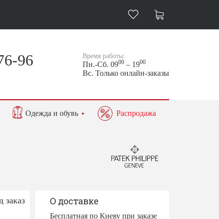
76-96
Время работы:
00
00
Пн.-Сб. 09
– 19
Вс. Только онлайн-заказы
Одежда и обувь
Распродажа
д заказ
О доставке
Бесплатная по Киеву при заказе