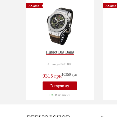
Hublot Big Bang
Артикул №21008
10350 грн
9315 грн
В корзину
В наличии