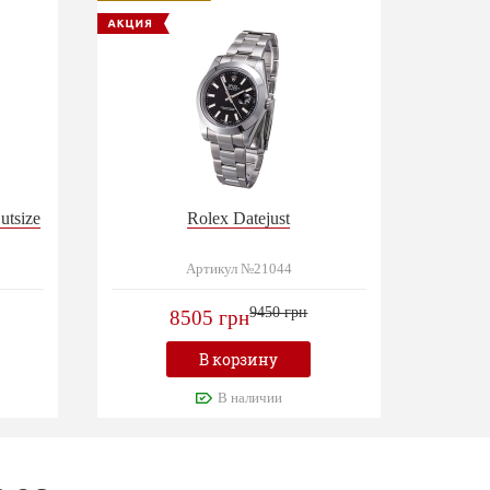
utsize
Rolex Datejust
Артикул №21044
9450 грн
8505 грн
В корзину
В наличии