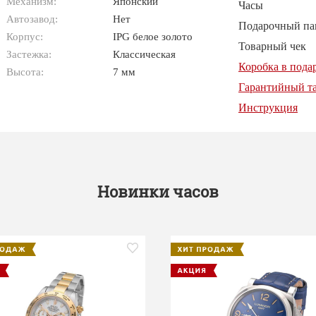
Механизм:
Японский
Часы
Автозавод:
Нет
Подарочный па
Корпус:
IPG белое золото
Товарный чек
Застежка:
Классическая
Коробка в пода
Высота:
7 мм
Гарантийный т
Инструкция
Новинки часов