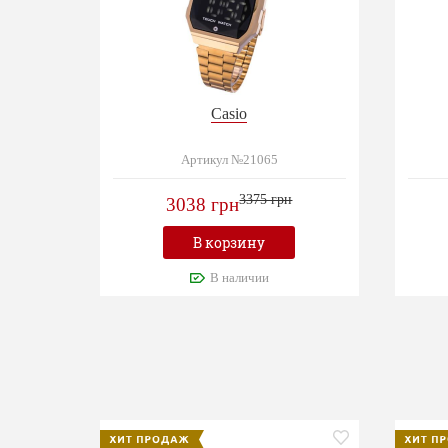
Casio
Артикул №21065
3375 грн
3038 грн
В корзину
В наличии