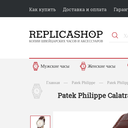
Как купить
Доставка и оплата
Гаран
КОПИИ ШВЕЙЦАРСКИХ ЧАСОВ И АКСЕССУАРОВ
Мужские часы
Женские часы
Главная
—
Patek Philippe
—
Patek Phili
Patek Philippe Calat