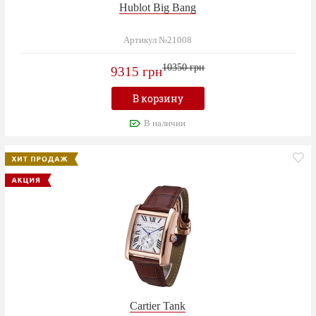
Hublot Big Bang
Артикул №21008
10350 грн
9315 грн
В корзину
В наличии
Cartier Tank