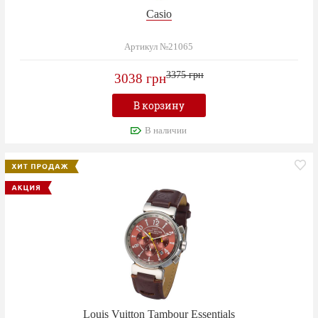
Casio
Артикул №21065
3375 грн
3038 грн
В корзину
В наличии
Louis Vuitton Tambour Essentials