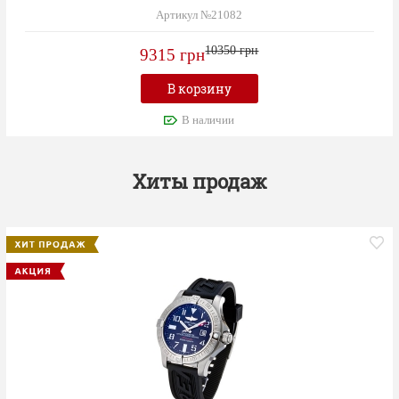
Артикул №21082
10350 грн
9315 грн
В корзину
В наличии
Хиты продаж