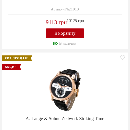
Артикул №21013
10125 грн
9113 грн
В корзину
В наличии
A. Lange & Sohne Zeitwerk Striking Time