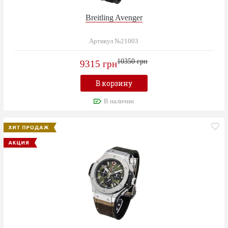
Breitling Avenger
Артикул №21003
10350 грн
9315 грн
В корзину
В наличии