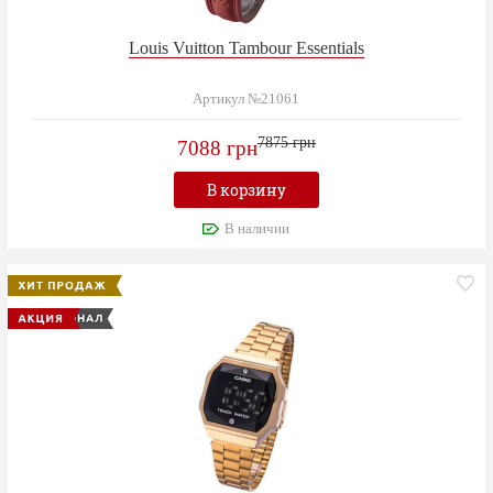
Louis Vuitton Tambour Essentials
Артикул №21061
7875 грн
7088 грн
В корзину
В наличии