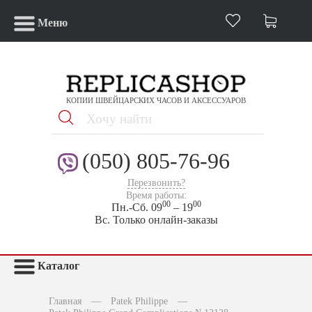
Меню
КОПИИ ШВЕЙЦАРСКИХ ЧАСОВ И АКСЕССУАРОВ
(050) 805-76-96
Перезвонить?
Время работы:
00
00
Пн.-Сб. 09
– 19
Вс. Только онлайн-заказы
Каталог
Главная
—
Patek Philippe
—