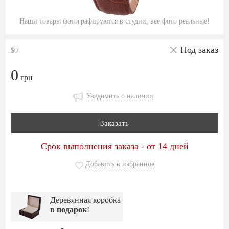
Наши товары фотографируются в студии, все фото реальные!
Под заказ
$0
0
грн
Уведомить о наличии
Заказать
Срок выполнения заказа - от 14 дней
Добавить в избранное
Деревянная коробка
в подарок
!