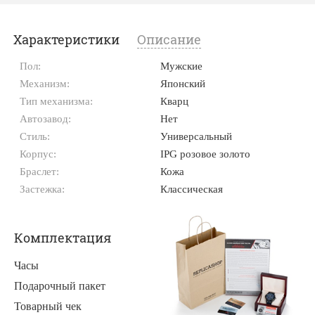
Характеристики
Описание
Пол:
Мужские
Механизм:
Японский
Тип механизма:
Кварц
Автозавод:
Нет
Стиль:
Универсальный
Корпус:
IPG розовое золото
Браслет:
Кожа
Застежка:
Классическая
Комплектация
Часы
Подарочный пакет
Товарный чек