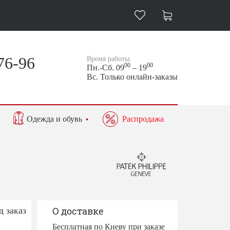
76-96
Время работы:
00
00
Пн.-Сб. 09
– 19
Вс. Только онлайн-заказы
Одежда и обувь
Распродажа
д заказ
О доставке
Бесплатная по Киеву при заказе