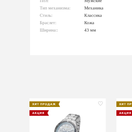
Пол:
Мужские
Тип механизма:
Механика
Стиль:
Классика
Браслет:
Кожа
Ширина::
43 мм