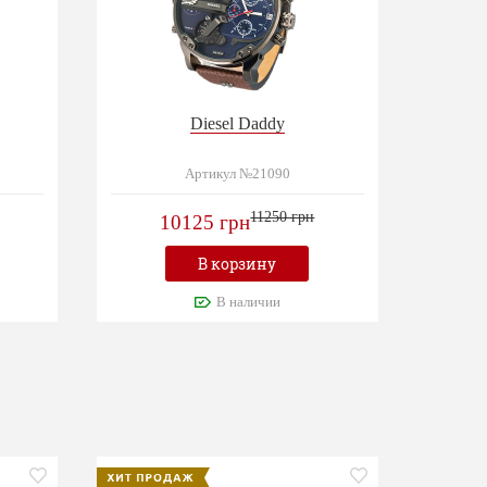
Diesel Daddy
Артикул №21090
11250 грн
10125 грн
В корзину
В наличии