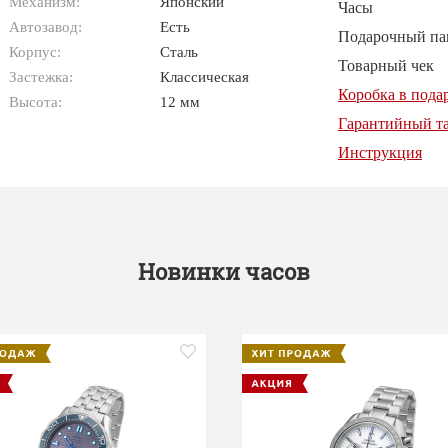
Механизм:
Японский
Часы
Автозавод:
Есть
Подарочный па
Корпус:
Сталь
Товарный чек
Застежка:
Классическая
Коробка в пода
Высота:
12 мм
Гарантийный т
Инструкция
Новинки часов