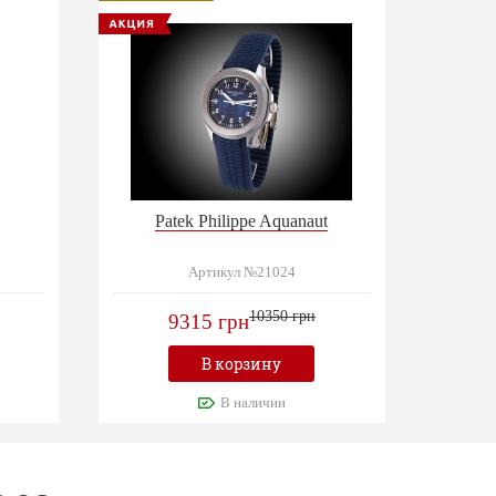
Patek Philippe Aquanaut
Артикул №21024
10350 грн
9315 грн
В корзину
В наличии