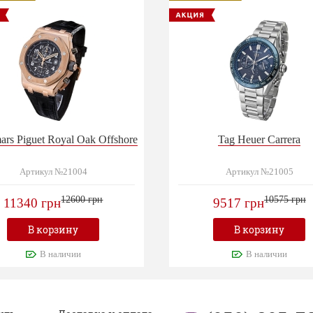
rs Piguet Royal Oak Offshore
Tag Heuer Carrera
Артикул №21004
Артикул №21005
12600 грн
10575 грн
11340 грн
9517 грн
В корзину
В корзину
В наличии
В наличии