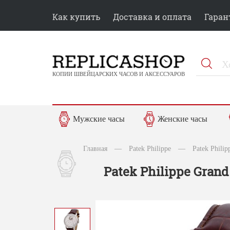
Как купить
Доставка и оплата
Гаран
КОПИИ ШВЕЙЦАРСКИХ ЧАСОВ И АКСЕССУАРОВ
Мужские часы
Женские часы
Главная
—
Patek Philippe
—
Patek Phili
Patek Philippe Grand