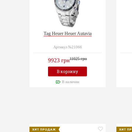
Tag Heuer Heuer Autavia
Артикул №21066
11025 грн
9923 грн
В корзину
В наличии