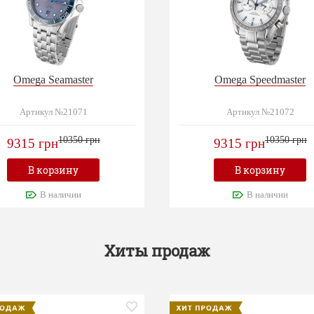
Omega Seamaster
Omega Speedmaster
Артикул №21071
Артикул №21072
10350 грн
10350 грн
9315 грн
9315 грн
В корзину
В корзину
В наличии
В наличии
Хиты продаж