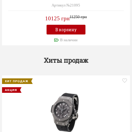
Артикул №21095
11250 грн
10125 грн
В корзину
В наличии
Хиты продаж