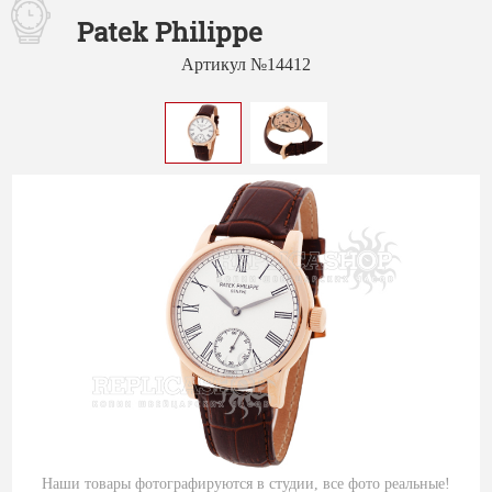
Patek Philippe
Артикул №14412
Наши товары фотографируются в студии, все фото реальные!