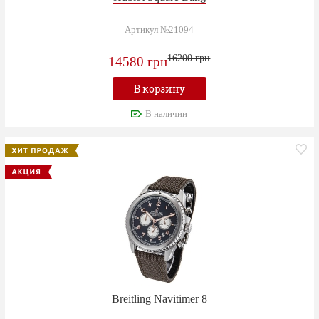
Артикул №21094
16200 грн
14580 грн
В корзину
В наличии
Breitling Navitimer 8