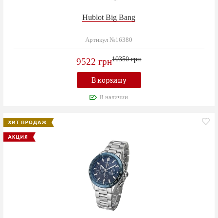
Hublot Big Bang
Артикул №16380
10350 грн
9522 грн
В корзину
В наличии