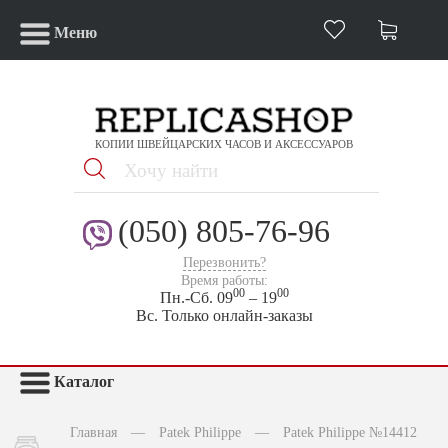
Меню
КОПИИ ШВЕЙЦАРСКИХ ЧАСОВ И АКСЕССУАРОВ
(050) 805-76-96
Перезвонить?
Время работы:
00
00
Пн.-Сб. 09
– 19
Вс. Только онлайн-заказы
Каталог
Главная
—
Patek Philippe
—
Patek Philippe №14412