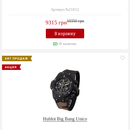
Артикул №21012
10350 грн
9315 грн
В корзину
В наличии
Hublot Big Bang Unico