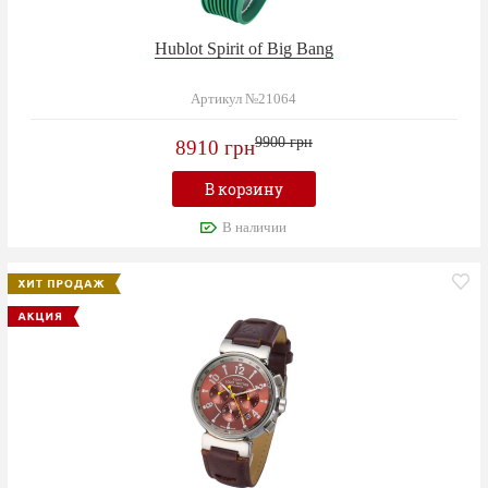
Hublot Spirit of Big Bang
Артикул №21064
9900 грн
8910 грн
В корзину
В наличии