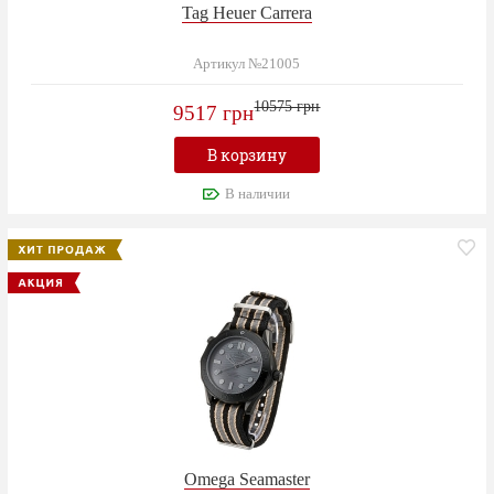
Tag Heuer Carrera
Артикул №21005
10575 грн
9517 грн
В корзину
В наличии
Omega Seamaster