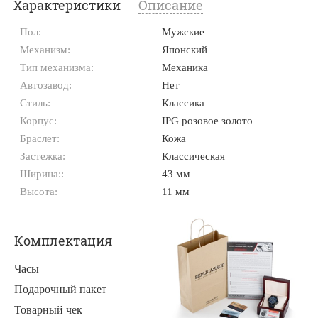
Характеристики
Описание
Пол:
Мужские
Механизм:
Японский
Тип механизма:
Механика
Автозавод:
Нет
Стиль:
Классика
Корпус:
IPG розовое золото
Браслет:
Кожа
Застежка:
Классическая
Ширина::
43 мм
Высота:
11 мм
Комплектация
Часы
Подарочный пакет
Товарный чек