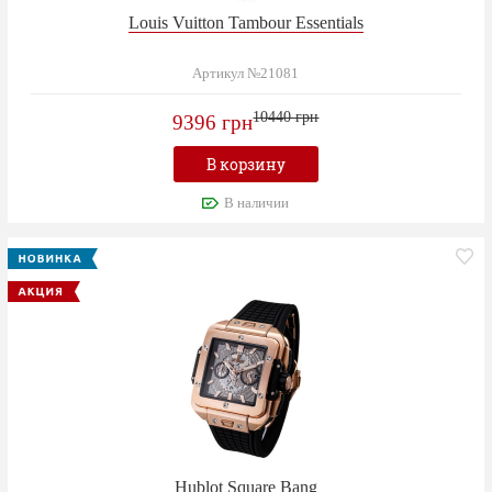
Louis Vuitton Tambour Essentials
Артикул №21081
10440 грн
9396 грн
В корзину
В наличии
Hublot Square Bang