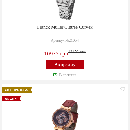
Franck Muller Cintree Curvex
Артикул №21054
12150 грн
10935 грн
В корзину
В наличии