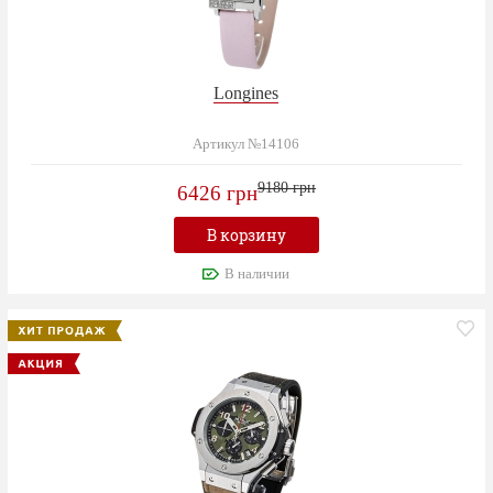
Longines
Артикул №14106
9180 грн
6426 грн
В корзину
В наличии