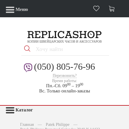
Меню
КОПИИ ШВЕЙЦАРСКИХ ЧАСОВ И АКСЕССУАРОВ
(050) 805-76-96
Перезвонить?
Время работы:
00
00
Пн.-Сб. 09
– 19
Вс. Только онлайн-заказы
Каталог
Главная
—
Patek Philippe
—