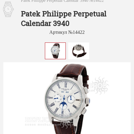
Patek Philippe Perpetual Calendar 3940 №14422
Patek Philippe Perpetual
Calendar 3940
Артикул №14422