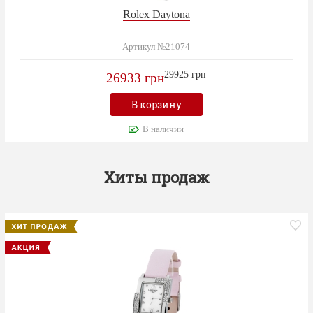
Rolex Daytona
Артикул №21074
29925 грн
26933 грн
В корзину
В наличии
Хиты продаж