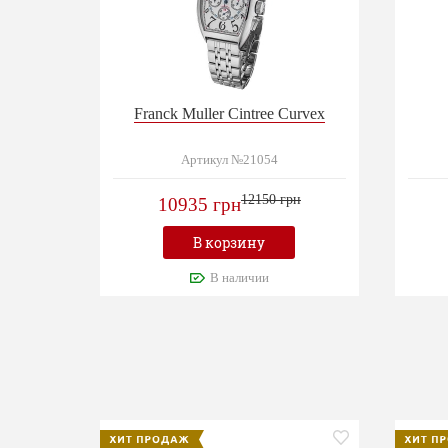
Franck Muller Cintree Curvex
Артикул №21054
12150 грн
10935 грн
В корзину
В наличии