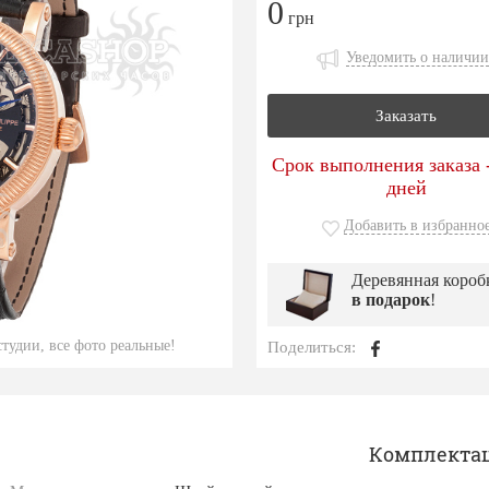
0
грн
Уведомить о наличии
Заказать
Срок выполнения заказа -
дней
Добавить в избранно
Деревянная короб
в подарок
!
тудии, все фото реальные!
Поделиться:
Комплекта