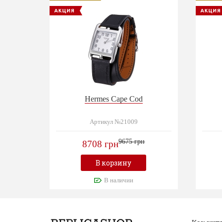
Hermes Cape Cod
Артикул №21009
9675 грн
8708 грн
В корзину
В наличии