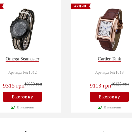
Omega Seamaster
Cartier Tank
Артикул №21012
Артикул №21013
10350 грн
10125 грн
9315 грн
9113 грн
В корзину
В корзину
В наличии
В наличии