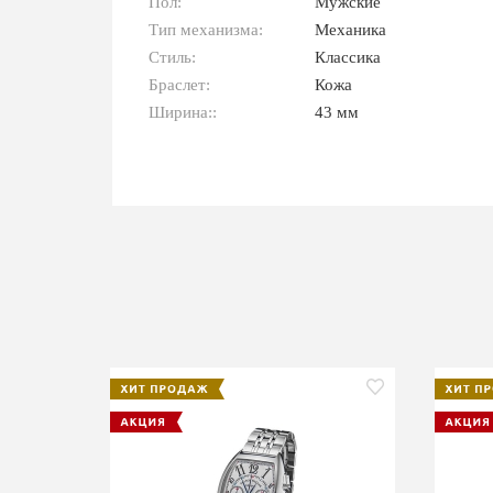
Пол:
Мужские
Тип механизма:
Механика
Стиль:
Классика
Браслет:
Кожа
Ширина::
43 мм