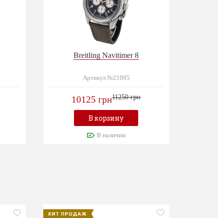
Breitling Navitimer 8
Артикул №21095
11250 грн
10125 грн
В корзину
В наличии