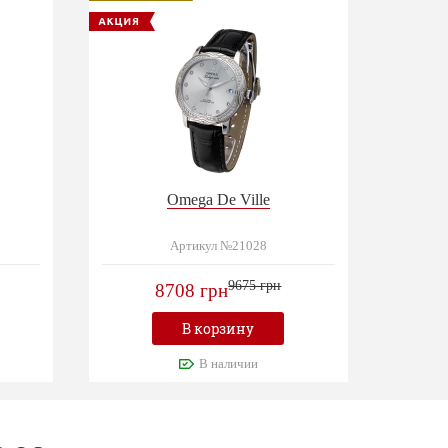
Omega De Ville
Артикул №21028
9675 грн
8708 грн
В корзину
В наличии