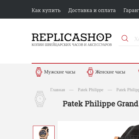
Как купить
Доставка и оплата
Гаран
КОПИИ ШВЕЙЦАРСКИХ ЧАСОВ И АКСЕССУАРОВ
Мужские часы
Женские часы
Главная
—
Patek Philippe
—
Patek Phili
Patek Philippe Grand