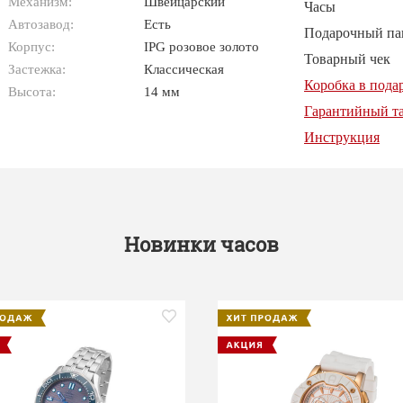
Механизм:
Швейцарский
Часы
Автозавод:
Есть
Подарочный па
Корпус:
IPG розовое золото
Товарный чек
Застежка:
Классическая
Коробка в пода
Высота:
14 мм
Гарантийный т
Инструкция
Новинки часов