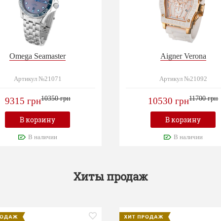
Omega Seamaster
Aigner Verona
Артикул №21071
Артикул №21092
10350 грн
11700 грн
9315 грн
10530 грн
В корзину
В корзину
В наличии
В наличии
Хиты продаж