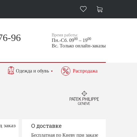
76-96
Время работы:
00
00
Пн.-Сб. 09
– 19
Вс. Только онлайн-заказы
Одежда и обувь
Распродажа
д заказ
О доставке
Бесплатная по Киеву при заказе