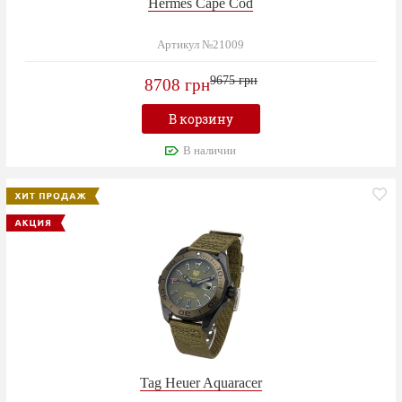
Hermes Cape Cod
Артикул №21009
9675 грн
8708 грн
В корзину
В наличии
Tag Heuer Aquaracer