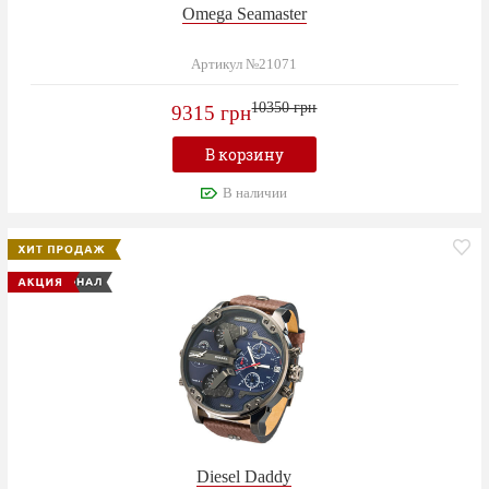
Omega Seamaster
Артикул №21071
10350 грн
9315 грн
В корзину
В наличии
Diesel Daddy