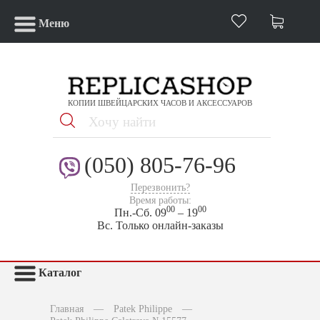
Меню
КОПИИ ШВЕЙЦАРСКИХ ЧАСОВ И АКСЕССУАРОВ
(050) 805-76-96
Перезвонить?
Время работы:
00
00
Пн.-Сб. 09
– 19
Вс. Только онлайн-заказы
Каталог
Главная
—
Patek Philippe
—