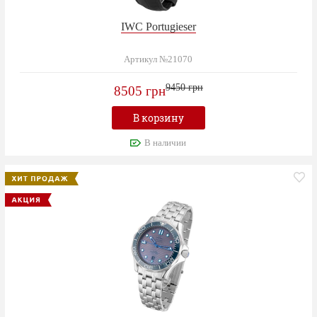
IWC Portugieser
Артикул №21070
9450 грн
8505 грн
В корзину
В наличии