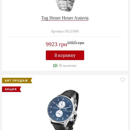
Tag Heuer Heuer Autavia
Артикул №21066
11025 грн
9923 грн
В корзину
В наличии