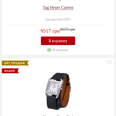
Tag Heuer Carrera
Артикул №21005
10575 грн
9517 грн
В корзину
В наличии