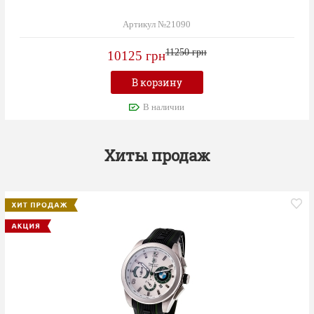
Артикул №21090
11250 грн
10125 грн
В корзину
В наличии
Хиты продаж