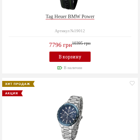
Tag Heuer BMW Power
Артикул №19012
10395 грн
7796 грн
В корзину
В наличии