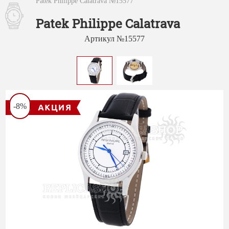
Patek Philippe Calatrava №15577
Patek Philippe Calatrava
Артикул №15577
-8%