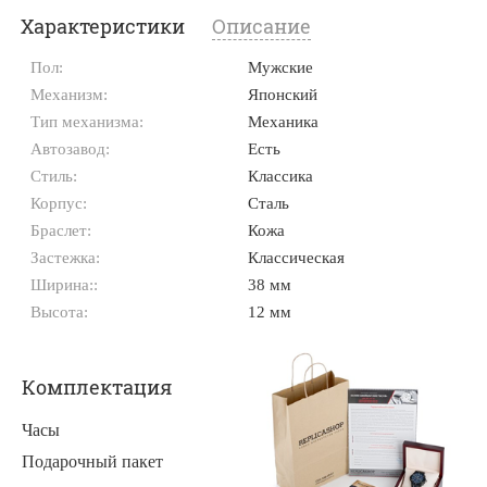
Характеристики
Описание
Пол:
Мужские
Механизм:
Японский
Тип механизма:
Механика
Автозавод:
Есть
Стиль:
Классика
Корпус:
Сталь
Браслет:
Кожа
Застежка:
Классическая
Ширина::
38 мм
Высота:
12 мм
Комплектация
Часы
Подарочный пакет