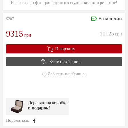
Наши товары фотографируются в студии, все фото реальные!
В наличии
$207
9315
10125
грн
грн
В корзину
Купить в 1 клик
Добавить в избранное
Деревянная коробка
в подарок
!
Поделиться: