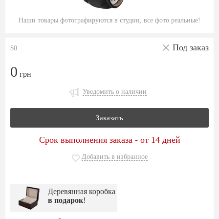
Наши товары фотографируются в студии, все фото реальные!
Под заказ
$0
0
грн
Уведомить о наличии
Заказать
Срок выполнения заказа - от 14 дней
Добавить в избранное
Деревянная коробка
в подарок
!