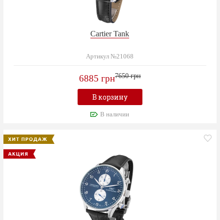
Cartier Tank
Артикул №21068
7650 грн
6885 грн
В корзину
В наличии