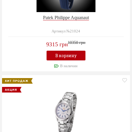
Patek Philippe Aquanaut
Артикул №21024
10350 грн
9315 грн
В корзину
В наличии