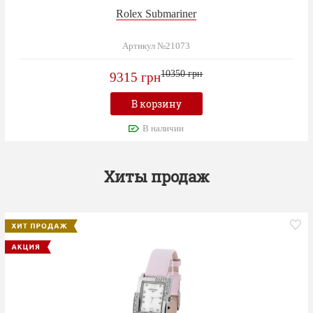
Rolex Submariner
Артикул №21073
10350 грн
9315 грн
В корзину
В наличии
Хиты продаж