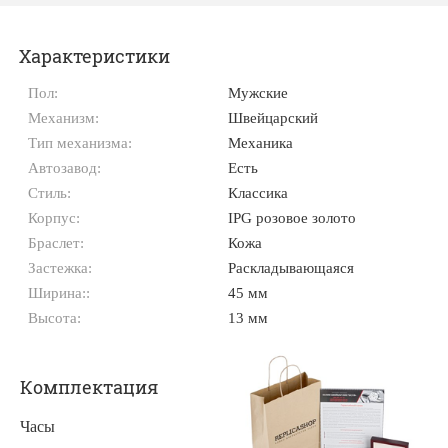
Характеристики
Пол:
Мужские
Механизм:
Швейцарский
Тип механизма:
Механика
Автозавод:
Есть
Стиль:
Классика
Корпус:
IPG розовое золото
Браслет:
Кожа
Застежка:
Раскладывающаяся
Ширина::
45 мм
Высота:
13 мм
Комплектация
Часы