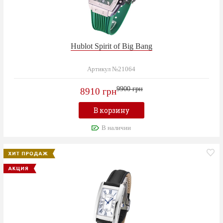
Hublot Spirit of Big Bang
Артикул №21064
9900 грн
8910 грн
В корзину
В наличии