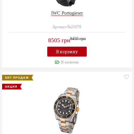
IWC Portugieser
Артикул №21070
9450 грн
8505 грн
В корзину
В наличии