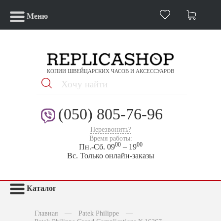
Меню
КОПИИ ШВЕЙЦАРСКИХ ЧАСОВ И АКСЕССУАРОВ
(050) 805-76-96
Перезвонить?
Время работы:
00
00
Пн.-Сб. 09
– 19
Вс. Только онлайн-заказы
Каталог
Главная
—
Patek Philippe
—