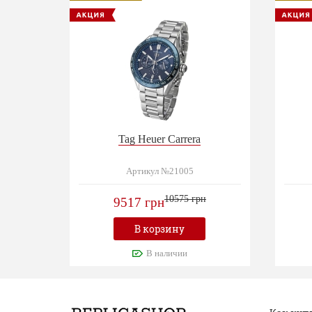
Tag Heuer Carrera
Артикул №21005
10575 грн
9517 грн
В корзину
В наличии