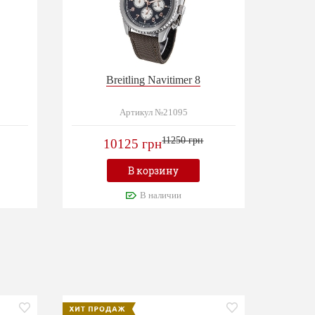
Breitling Navitimer 8
Артикул №21095
11250 грн
10125 грн
В корзину
В наличии