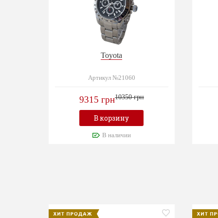
Toyota
Артикул №21060
10350 грн
9315 грн
В корзину
В наличии