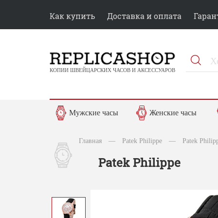
Как купить
Доставка и оплата
Гаран
КОПИИ ШВЕЙЦАРСКИХ ЧАСОВ И АКСЕССУАРОВ
Мужские часы
Женские часы
Главная
—
Patek Philippe
—
Patek Phili
Patek Philippe