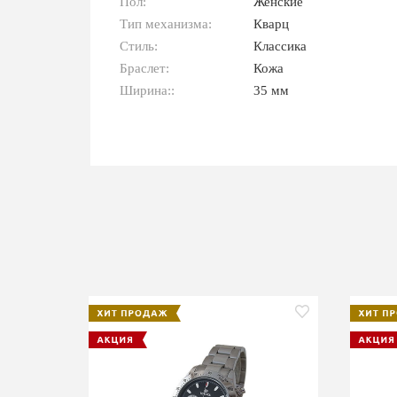
Пол:
Женские
Тип механизма:
Кварц
Стиль:
Классика
Браслет:
Кожа
Ширина::
35 мм