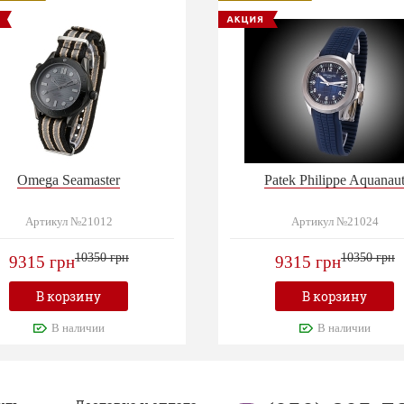
Omega Seamaster
Patek Philippe Aquanau
Артикул №21012
Артикул №21024
10350 грн
10350 грн
9315 грн
9315 грн
В корзину
В корзину
В наличии
В наличии