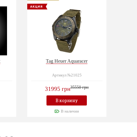
t
Tag Heuer Aquaracer
Артикул №21025
35550 грн
31995 грн
В корзину
В наличии