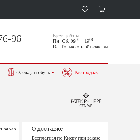
76-96
Время работы:
00
00
Пн.-Сб. 09
– 19
Вс. Только онлайн-заказы
Одежда и обувь
Распродажа
д заказ
О доставке
Бесплатная по Киеву при заказе