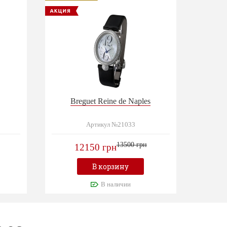
Breguet Reine de Naples
Артикул №21033
13500 грн
12150 грн
В корзину
В наличии