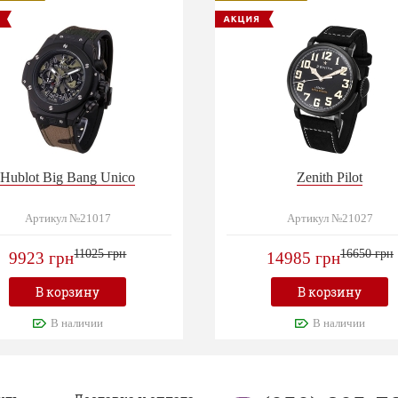
Hublot Big Bang Unico
Zenith Pilot
Артикул №21017
Артикул №21027
11025 грн
16650 грн
9923 грн
14985 грн
В корзину
В корзину
В наличии
В наличии