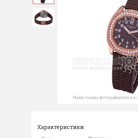
Наши товары фотографируются в с
Характеристики