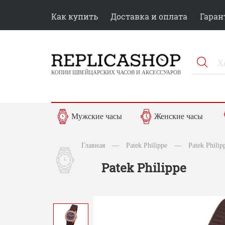
Как купить
Доставка и оплата
Гаран
КОПИИ ШВЕЙЦАРСКИХ ЧАСОВ И АКСЕССУАРОВ
Мужские часы
Женские часы
Главная
—
Patek Philippe
—
Patek Phili
Patek Philippe