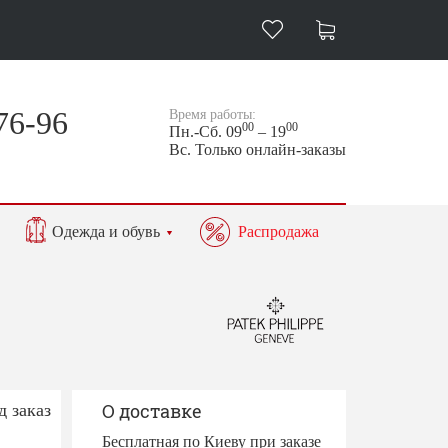
76-96
Время работы:
00
00
Пн.-Сб. 09
– 19
Вс. Только онлайн-заказы
Одежда и обувь
Распродажа
д заказ
О доставке
Бесплатная по Киеву при заказе