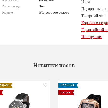
Механизм:
Японский
Часы
Автозавод:
Нет
Подарочный па
Корпус:
IPG розовое золото
Товарный чек
Коробка в пода
Гарантийный т
Инструкция
Новинки часов