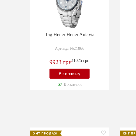
Tag Heuer Heuer Autavia
Артикул №21066
11025 грн
9923 грн
В корзину
В наличии