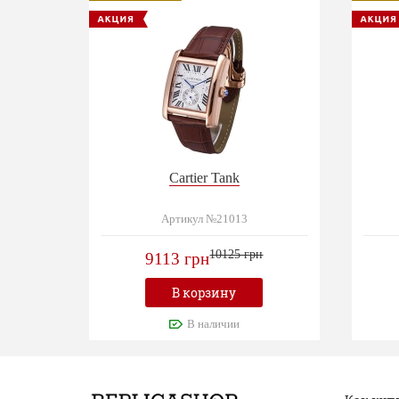
Cartier Tank
Артикул №21013
10125 грн
9113 грн
В корзину
В наличии