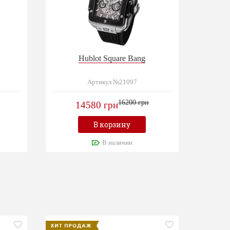
Hublot Square Bang
Артикул №21097
16200 грн
14580 грн
В корзину
В наличии