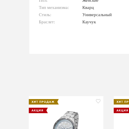
Пол:
Женские
Тип механизма:
Кварц
Стиль:
Универсальный
Браслет:
Каучук