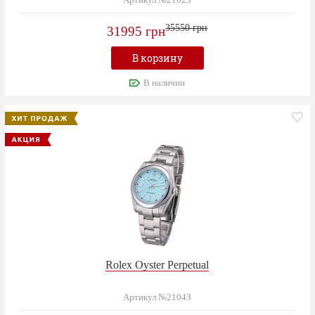
Артикул №21025
35550 грн
31995 грн
В корзину
В наличии
Rolex Oyster Perpetual
Артикул №21043