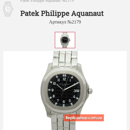
Patek Philippe Aquanaut №2179
Patek Philippe Aquanaut
Артикул №2179