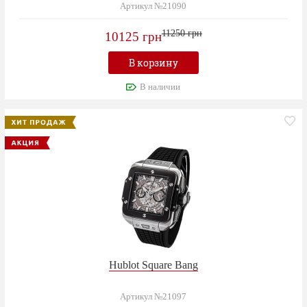
Артикул №21090
11250 грн
10125 грн
В корзину
В наличии
Hublot Square Bang
Артикул №21097