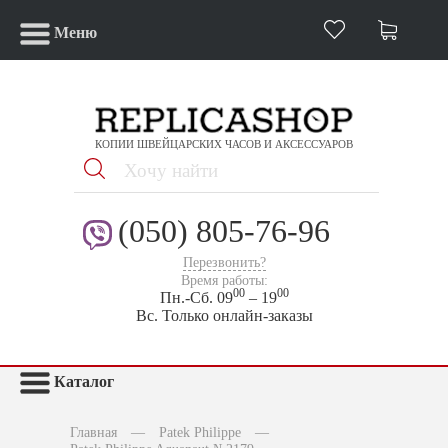
Меню
КОПИИ ШВЕЙЦАРСКИХ ЧАСОВ И АКСЕССУАРОВ
(050) 805-76-96
Перезвонить?
Время работы:
00
00
Пн.-Сб. 09
– 19
Вс. Только онлайн-заказы
Каталог
Главная
—
Patek Philippe
—