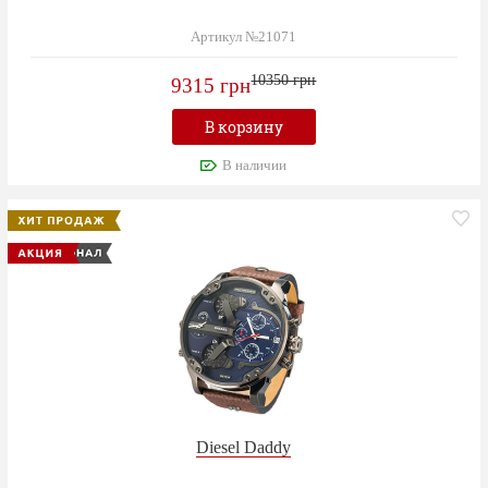
Артикул №21071
10350 грн
9315 грн
В корзину
В наличии
Diesel Daddy