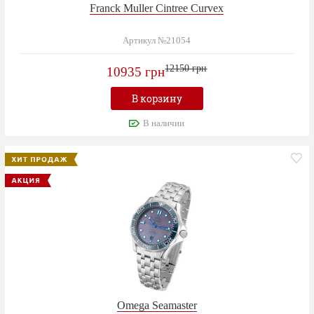
Franck Muller Cintree Curvex
Артикул №21054
12150 грн
10935 грн
В корзину
В наличии
Omega Seamaster