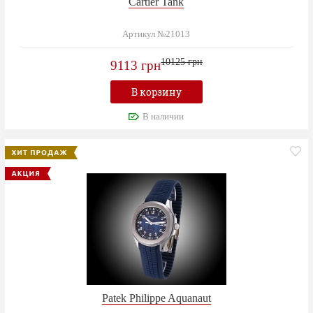
Cartier Tank
Артикул №21013
10125 грн
9113 грн
В корзину
В наличии
Patek Philippe Aquanaut