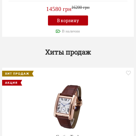
16200 грн
14580 грн
В корзину
В наличии
Хиты продаж