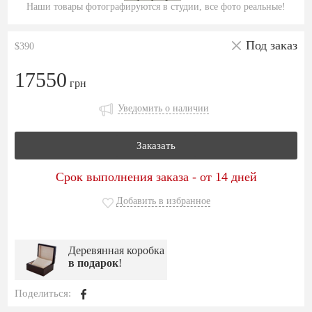
Наши товары фотографируются в студии, все фото реальные!
Под заказ
$390
17550
грн
Уведомить о наличии
Заказать
Срок выполнения заказа - от 14 дней
Добавить в избранное
Деревянная коробка
в подарок
!
Поделиться: