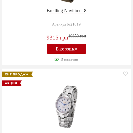
Breitling Navitimer 8
Артикул №21019
10350 грн
9315 грн
В корзину
В наличии