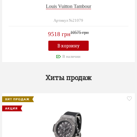
Louis Vuitton Tambour
Артикул №21079
10575 грн
9518 грн
В корзину
В наличии
Хиты продаж