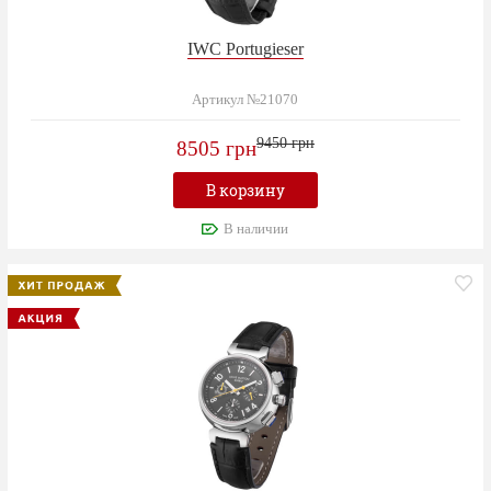
IWC Portugieser
Артикул №21070
9450 грн
8505 грн
В корзину
В наличии