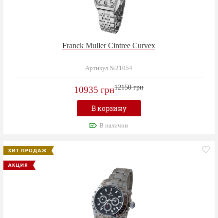
Franck Muller Cintree Curvex
Артикул №21054
12150 грн
10935 грн
В корзину
В наличии