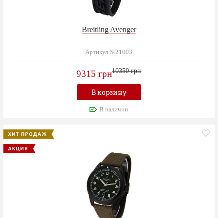
Breitling Avenger
Артикул №21003
10350 грн
9315 грн
В корзину
В наличии