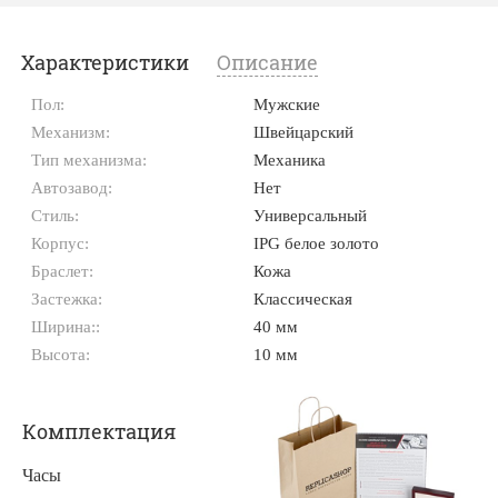
Характеристики
Описание
Пол:
Мужские
Механизм:
Швейцарский
Тип механизма:
Механика
Автозавод:
Нет
Стиль:
Универсальный
Корпус:
IPG белое золото
Браслет:
Кожа
Застежка:
Классическая
Ширина::
40 мм
Высота:
10 мм
Комплектация
Часы