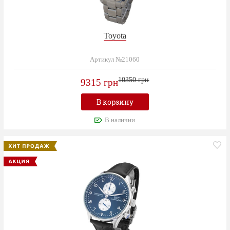
Toyota
Артикул №21060
10350 грн
9315 грн
В корзину
В наличии