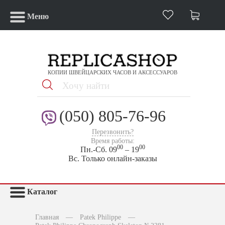
Меню
КОПИИ ШВЕЙЦАРСКИХ ЧАСОВ И АКСЕССУАРОВ
(050) 805-76-96
Перезвонить?
Время работы:
00
00
Пн.-Сб. 09
– 19
Вс. Только онлайн-заказы
Каталог
Главная
—
Patek Philippe
—