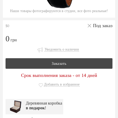
Наши товары фотографируются в студии, все фото реальные!
Под заказ
$0
0
грн
Уведомить о наличии
Заказать
Срок выполнения заказа - от 14 дней
Добавить в избранное
Деревянная коробка
в подарок
!