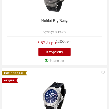
Hublot Big Bang
Артикул №16380
10350 грн
9522 грн
В корзину
В наличии