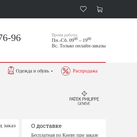
76-96
Время работы:
00
00
Пн.-Сб. 09
– 19
Вс. Только онлайн-заказы
Одежда и обувь
Распродажа
д заказ
О доставке
Бесплатная по Киеву при заказе