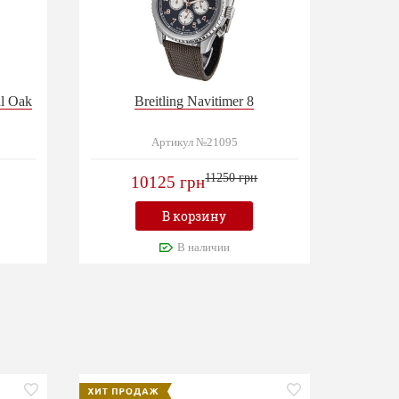
al Oak
Breitling Navitimer 8
Артикул №21095
11250 грн
10125 грн
В корзину
В наличии