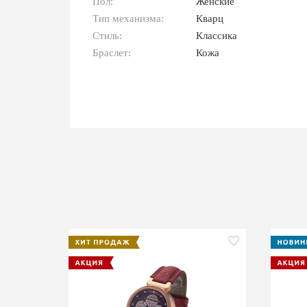
Пол:
Женские
Тип механизма:
Кварц
Стиль:
Классика
Браслет:
Кожа