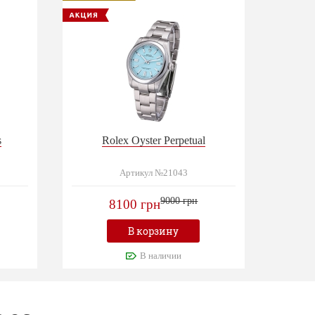
s
Rolex Oyster Perpetual
Артикул №21043
9000 грн
8100 грн
В корзину
В наличии