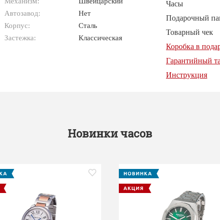
Механизм:
Швейцарский
Часы
Автозавод:
Нет
Подарочный па
Корпус:
Сталь
Товарный чек
Застежка:
Классическая
Коробка в пода
Гарантийный т
Инструкция
Новинки часов