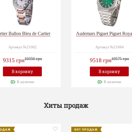
rtier Ballon Bleu de Cartier
Audemars Piguet Piguet Roy
Артикул №21082
Артикул №21084
10350 грн
10575 грн
9315 грн
9518 грн
В корзину
В корзину
В наличии
В наличии
Хиты продаж