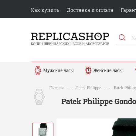
Как купить
Доставка и оплата
Гаран
КОПИИ ШВЕЙЦАРСКИХ ЧАСОВ И АКСЕССУАРОВ
Мужские часы
Женские часы
Главная
—
Patek Philippe
—
Patek Phili
Patek Philippe Gondo