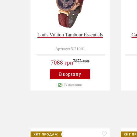
Louis Vuitton Tambour Essentials
Ca
Артикул №21061
7875 грн
7088 грн
В корзину
В наличии