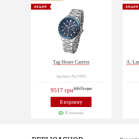
Tag Heuer Carrera
A. La
Артикул №21005
10575 грн
9517 грн
В корзину
В наличии