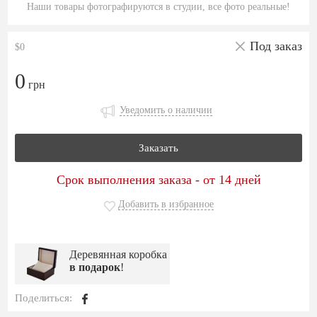
Наши товары фотографируются в студии, все фото реальные!
Под заказ
$0
0
грн
Уведомить о наличии
Заказать
Срок выполнения заказа - от 14 дней
Добавить в избранное
Деревянная коробка
в подарок
!
Поделиться: