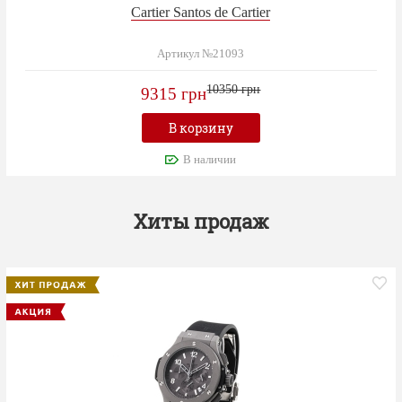
Cartier Santos de Cartier
Артикул №21093
10350 грн
9315 грн
В корзину
В наличии
Хиты продаж