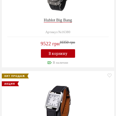
Hublot Big Bang
Артикул №16380
10350 грн
9522 грн
В корзину
В наличии