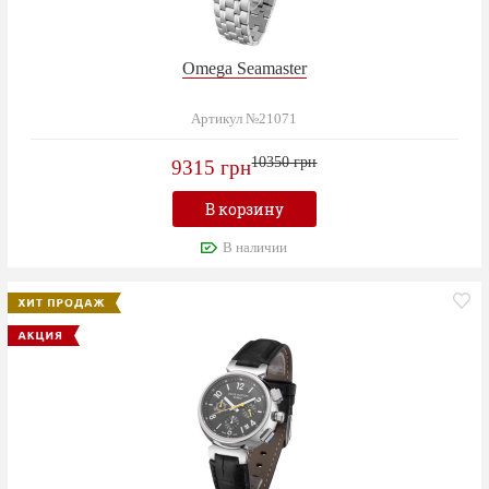
Omega Seamaster
Артикул №21071
10350 грн
9315 грн
В корзину
В наличии