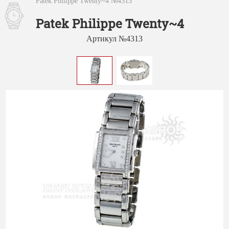
Patek Philippe Twenty~4 №4313
Patek Philippe Twenty~4
Артикул №4313