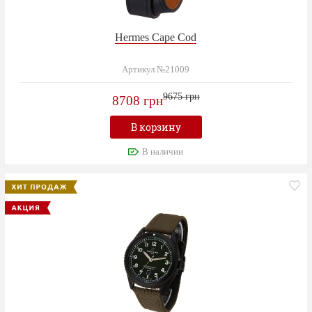
Hermes Cape Cod
Артикул №21009
9675 грн
8708 грн
В корзину
В наличии