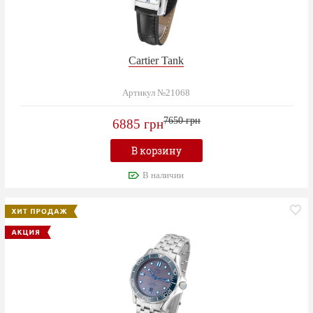
Cartier Tank
Артикул №21068
7650 грн
6885 грн
В корзину
В наличии