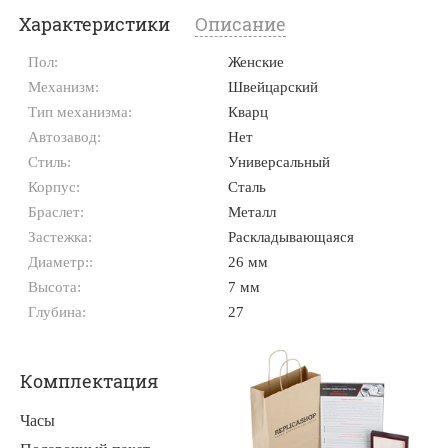
Характеристики
Описание
Пол:
Женские
Механизм:
Швейцарский
Тип механизма:
Кварц
Автозавод:
Нет
Стиль:
Универсальный
Корпус:
Сталь
Браслет:
Металл
Застежка:
Раскладывающаяся
Диаметр::
26 мм
Высота:
7 мм
Глубина:
27
Комплектация
Часы