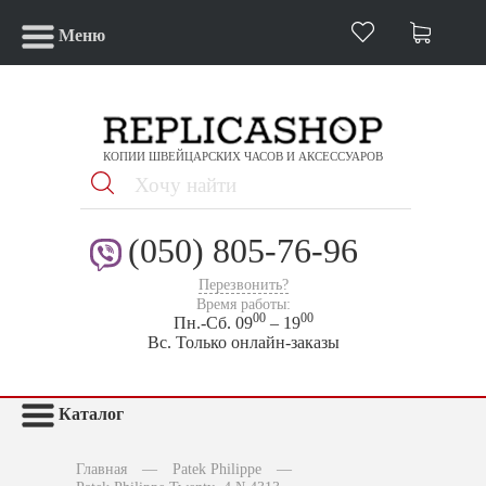
Меню
КОПИИ ШВЕЙЦАРСКИХ ЧАСОВ И АКСЕССУАРОВ
(050) 805-76-96
Перезвонить?
Время работы:
00
00
Пн.-Сб. 09
– 19
Вс. Только онлайн-заказы
Каталог
Главная
—
Patek Philippe
—