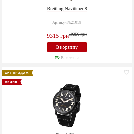
Breitling Navitimer 8
Артикул №21019
10350 грн
9315 грн
В корзину
В наличии