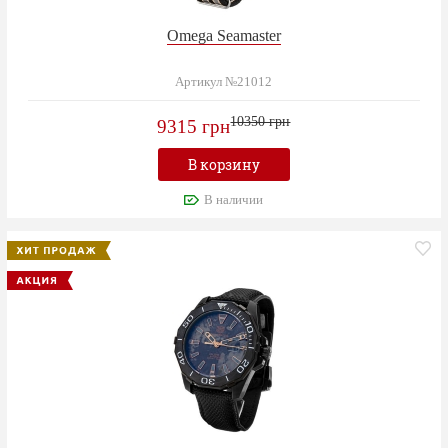
Omega Seamaster
Артикул №21012
10350 грн
9315 грн
В корзину
В наличии