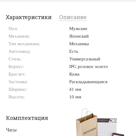
Характеристики
Описание
Пол:
Мужские
Механизм:
Японский
Тип механизма:
Механика
Автозавод:
Есть
Стиль:
Универсальный
Корпус:
IPG розовое золото
Браслет:
Кожа
Застежка:
Раскладывающаяся
Ширина::
41 мм
Высота:
10 мм
Комплектация
Часы