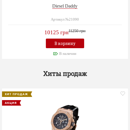
Diesel Daddy
Артикул №21090
11250 грн
10125 грн
В корзину
В наличии
Хиты продаж