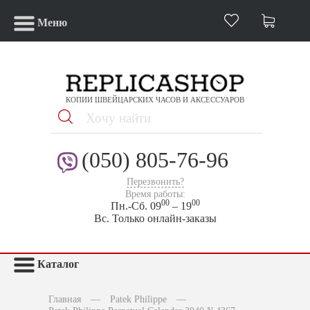
Меню
КОПИИ ШВЕЙЦАРСКИХ ЧАСОВ И АКСЕССУАРОВ
(050) 805-76-96
Перезвонить?
Время работы:
00
00
Пн.-Сб. 09
– 19
Вс. Только онлайн-заказы
Каталог
Главная
—
Patek Philippe
—