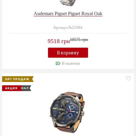
Audemars Piguet Piguet Royal Oak
Артикул №21084
10575 грн
9518 грн
В корзину
В наличии