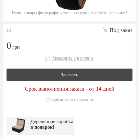
Наши товары фотографируются в студии, все фото реальные!
Под заказ
$0
0
грн
Уведомить о наличии
Заказать
Срок выполнения заказа - от 14 дней
Добавить в избранное
Деревянная коробка
в подарок
!