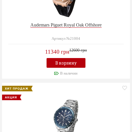
Audemars Piguet Royal Oak Offshore
Артикул №21004
12600 грн
11340 грн
В корзину
В наличии