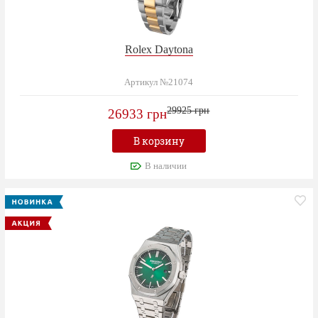
Rolex Daytona
Артикул №21074
29925 грн
26933 грн
В корзину
В наличии