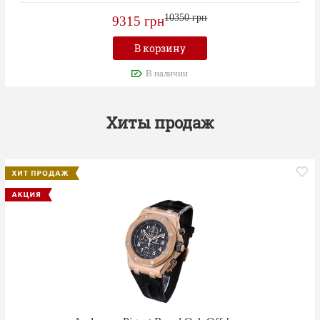
10350 грн
9315 грн
В корзину
В наличии
Хиты продаж