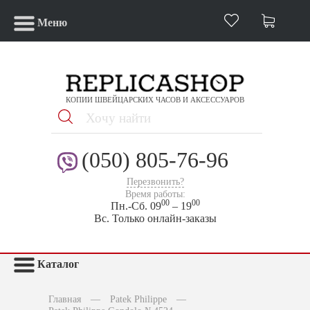
Меню
КОПИИ ШВЕЙЦАРСКИХ ЧАСОВ И АКСЕССУАРОВ
(050) 805-76-96
Перезвонить?
Время работы:
00
00
Пн.-Сб. 09
– 19
Вс. Только онлайн-заказы
Каталог
Главная
—
Patek Philippe
—