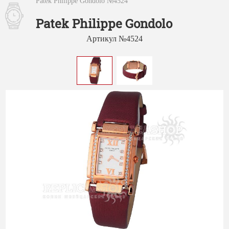
Patek Philippe Gondolo №4524
Patek Philippe Gondolo
Артикул №4524