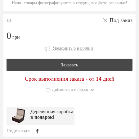
Наши товары фотографируются в студии, все фото реальные!
Под заказ
$0
0
грн
Уведомить о наличии
Заказать
Срок выполнения заказа - от 14 дней
Добавить в избранное
Деревянная коробка
в подарок
!
Поделиться: