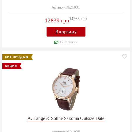
Артикул №21031
14265 грн
12839 грн
В корзину
В наличии
A. Lange & Sohne Saxonia Outsize Date