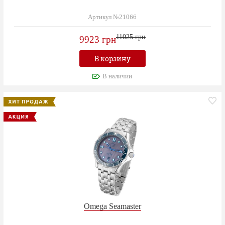
Артикул №21066
11025 грн
9923 грн
В корзину
В наличии
Omega Seamaster