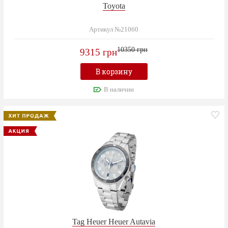
Toyota
Артикул №21060
10350 грн
9315 грн
В корзину
В наличии
Tag Heuer Heuer Autavia