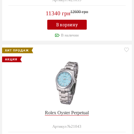
Артикул №21035
12600 грн
11340 грн
В корзину
В наличии
Rolex Oyster Perpetual
Артикул №21043