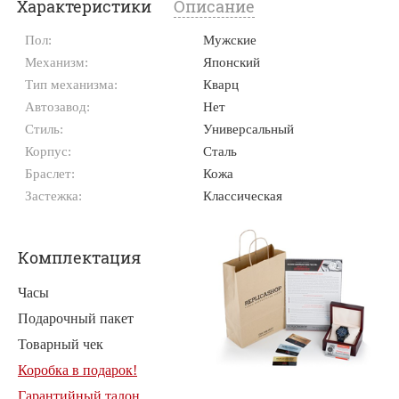
Характеристики
Описание
Пол:
Мужские
Механизм:
Японский
Тип механизма:
Кварц
Автозавод:
Нет
Стиль:
Универсальный
Корпус:
Сталь
Браслет:
Кожа
Застежка:
Классическая
Комплектация
Часы
Подарочный пакет
Товарный чек
Коробка в подарок!
Гарантийный талон