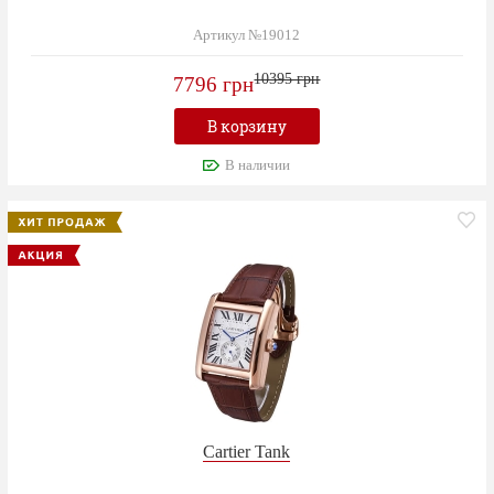
Артикул №19012
10395 грн
7796 грн
В корзину
В наличии
Cartier Tank