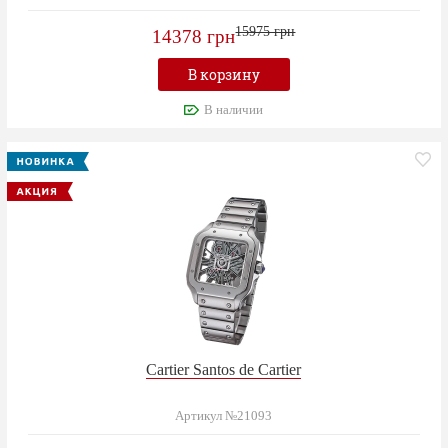
15975 грн
14378 грн
В корзину
В наличии
Cartier Santos de Cartier
Артикул №21093