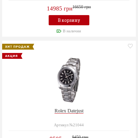
16650 грн
14985 грн
В корзину
В наличии
Rolex Datejust
Артикул №21044
9450 грн