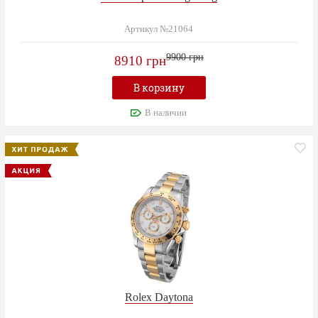
Артикул №21064
9900 грн
8910 грн
В корзину
В наличии
Rolex Daytona