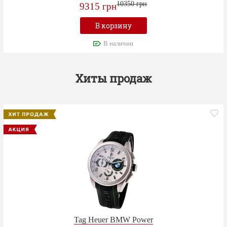
10350 грн
9315 грн
В корзину
В наличии
Хиты продаж
Tag Heuer BMW Power