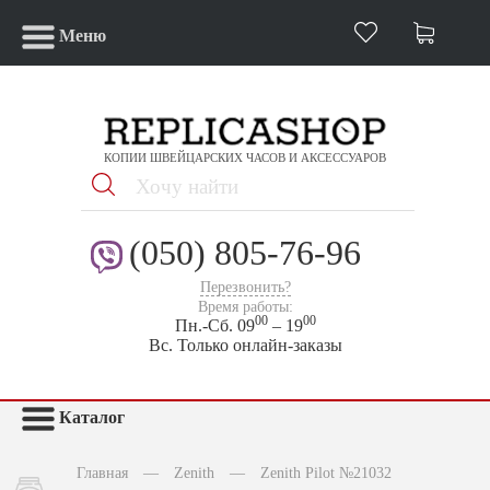
Меню
КОПИИ ШВЕЙЦАРСКИХ ЧАСОВ И АКСЕССУАРОВ
(050) 805-76-96
Перезвонить?
Время работы:
00
00
Пн.-Сб. 09
– 19
Вс. Только онлайн-заказы
Каталог
Главная
—
Zenith
—
Zenith Pilot №21032