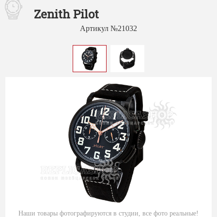
Zenith Pilot
Артикул №21032
Наши товары фотографируются в студии, все фото реальные!