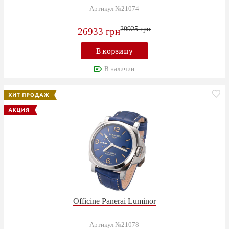
Артикул №21074
29925 грн
26933 грн
В корзину
В наличии
Officine Panerai Luminor
Артикул №21078