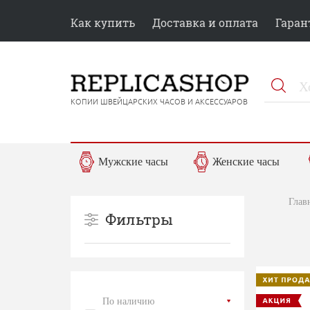
Как купить
Доставка и оплата
Гаран
КОПИИ ШВЕЙЦАРСКИХ ЧАСОВ И АКСЕССУАРОВ
Мужские часы
Женские часы
Глав
Фильтры
По наличию