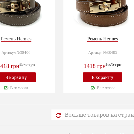
Ремень Hermes
Ремень Hermes
Артикул №38406
Артикул №38405
1575 грн
1575 грн
418 грн
1418 грн
В корзину
В корзину
В наличии
В наличии
Больше товаров на стра