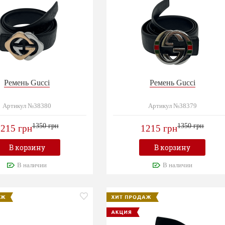
Ремень Gucci
Ремень Gucci
Артикул №38380
Артикул №38379
1350 грн
1350 грн
215 грн
1215 грн
В корзину
В корзину
В наличии
В наличии