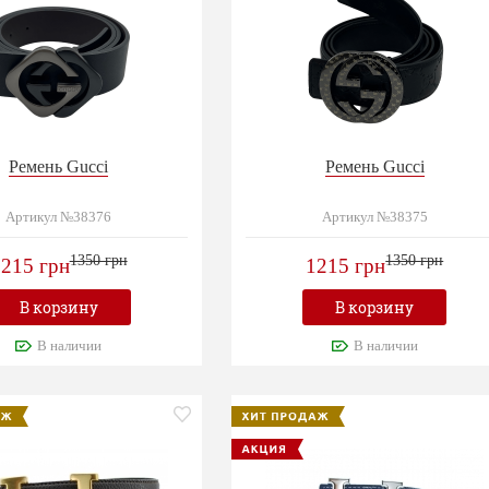
Ремень Gucci
Ремень Gucci
Артикул №38376
Артикул №38375
1350 грн
1350 грн
215 грн
1215 грн
В корзину
В корзину
В наличии
В наличии