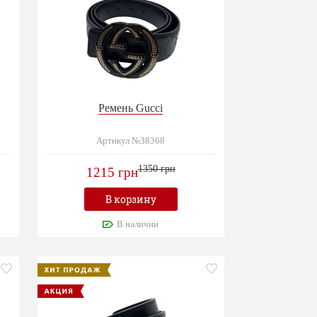
Ремень Gucci
Артикул №38368
1350 грн
1215 грн
В корзину
В наличии