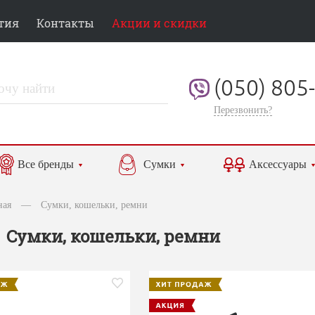
тия
Контакты
Акции и скидки
(050) 805
Перезвонить?
Все бренды
Сумки
Аксессуары
ная
—
Сумки, кошельки, ремни
Сумки, кошельки, ремни