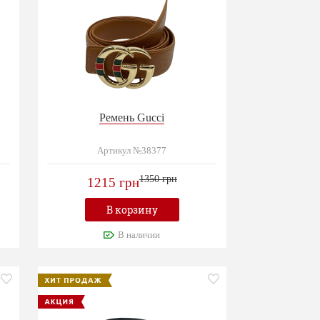
Ремень Gucci
Артикул №38377
1350 грн
1215 грн
В корзину
В наличии