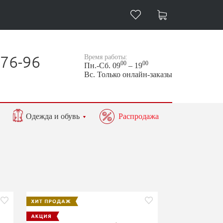
-76-96
Время работы:
00
00
Пн.-Сб. 09
– 19
Вс. Только онлайн-заказы
Одежда и обувь
Распродажа