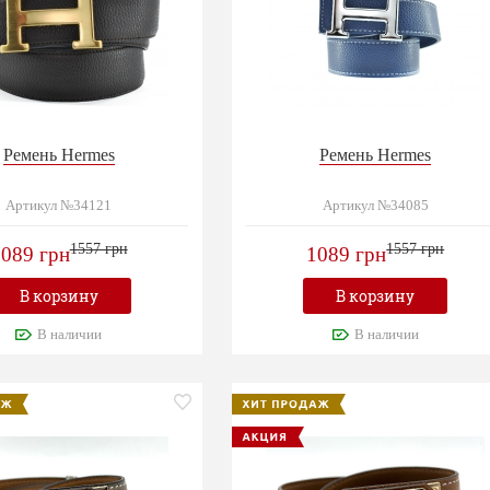
Ремень Hermes
Ремень Hermes
Артикул №34121
Артикул №34085
1557 грн
1557 грн
089 грн
1089 грн
В корзину
В корзину
В наличии
В наличии