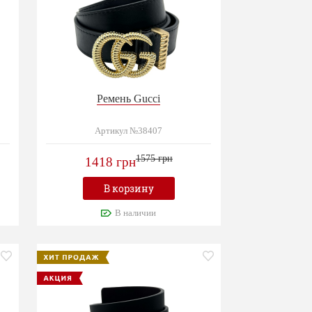
Ремень Gucci
Артикул №38407
1575 грн
1418 грн
В корзину
В наличии