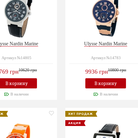
ysse Nardin Marine
Ulysse Nardin Marine
Артикул №14805
Артикул №14783
10620 грн
10800 грн
769 грн
9936 грн
В корзину
В корзину
В наличии
В наличии