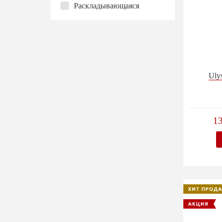
Раскладывающаяся
Uly
1