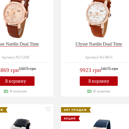
sse Nardin Dual Time
Ulysse Nardin Dual Time
Артикул №15268
Артикул №14851
15075 грн
14175 грн
3869 грн
9923 грн
В корзину
В корзину
В наличии
В наличии