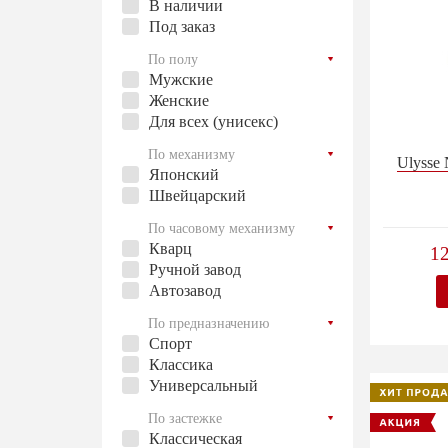
В наличии
Под заказ
По полу
Мужские
Женские
Для всех (унисекс)
По механизму
Ulysse 
Японский
Швейцарский
По часовому механизму
Кварц
1
Ручной завод
Автозавод
По предназначению
Спорт
Классика
Универсальный
По застежке
Классическая