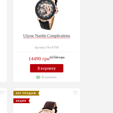
Ulysse Nardin Complications
Артикул №14768
15750 грн
14490 грн
В корзину
В наличии