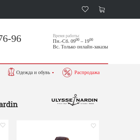
76-96
Время работы:
00
00
Пн.-Сб. 09
– 19
Вс. Только онлайн-заказы
Одежда и обувь
Распродажа
ardin