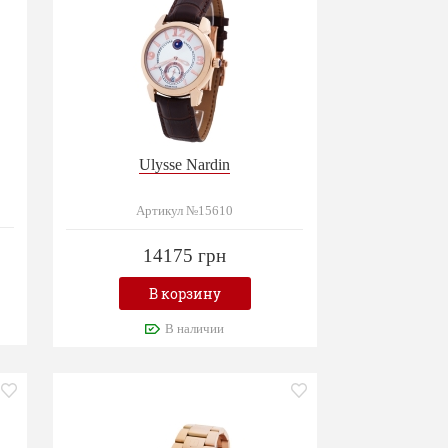
Ulysse Nardin
Артикул №15610
14175 грн
В корзину
В наличии